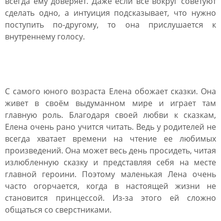
всегда ему доверяет. Даже если все вокруг советуют
сделать одно, а интуиция подсказывает, что нужно
поступить по-другому, то она прислушается к
внутреннему голосу.
Имя Елена для девочки
С самого юного возраста Елена обожает сказки. Она
живет в своём выдуманном мире и играет там
главную роль. Благодаря своей любви к сказкам,
Елена очень рано учится читать. Ведь у родителей не
всегда хватает времени на чтение ее любимых
произведений. Она может весь день просидеть, читая
излюбленную сказку и представляя себя на месте
главной героини. Поэтому маленькая Лена очень
часто огорчается, когда в настоящей жизни не
становится принцессой. Из-за этого ей сложно
общаться со сверстниками.