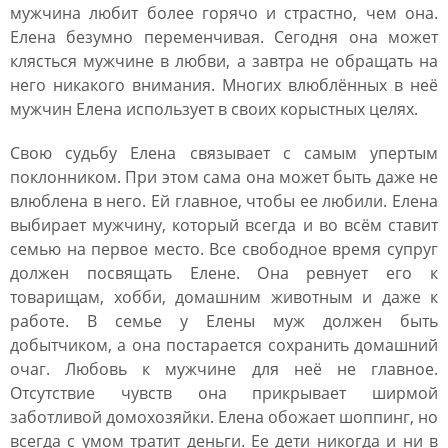
мужчина любит более горячо и страстно, чем она.
Елена безумно переменчивая. Сегодня она может
клясться мужчине в любви, а завтра не обращать на
него никакого внимания. Многих влюблённых в неё
мужчин Елена использует в своих корыстных целях.
Свою судьбу Елена связывает с самым упертым
поклонником. При этом сама она может быть даже не
влюблена в него. Ей главное, чтобы ее любили. Елена
выбирает мужчину, который всегда и во всём ставит
семью на первое место. Все свободное время супруг
должен посвящать Елене. Она ревнует его к
товарищам, хобби, домашним животным и даже к
работе. В семье у Елены муж должен быть
добытчиком, а она постарается сохранить домашний
очаг. Любовь к мужчине для неё не главное.
Отсутствие чувств она прикрывает ширмой
заботливой домохозяйки. Елена обожает шоппинг, но
всегда с умом тратит деньги. Ее дети никогда и ни в