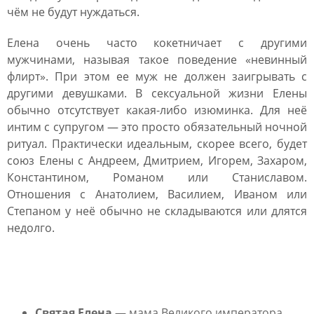
чём не будут нуждаться.
Елена очень часто кокетничает с другими
мужчинами, называя такое поведение «невинный
флирт». При этом ее муж не должен заигрывать с
другими девушками. В сексуальной жизни Елены
обычно отсутствует какая-либо изюминка. Для неё
интим с супругом — это просто обязательный ночной
ритуал. Практически идеальным, скорее всего, будет
союз Елены с Андреем, Дмитрием, Игорем, Захаром,
Константином, Романом или Станиславом.
Отношения с Анатолием, Василием, Иваном или
Степаном у неё обычно не складываются или длятся
недолго.
Известные личности
Святая Елена
— мама Великого императора