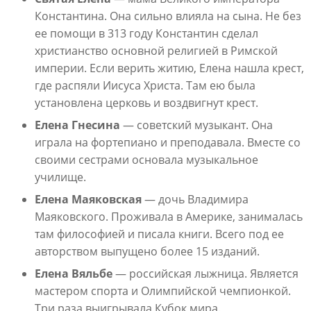
Константина. Она сильно влияла на сына. Не без
ее помощи в 313 году Константин сделал
христианство основной религией в Римской
империи. Если верить житию, Елена нашла крест,
где распяли Иисуса Христа. Там ею была
установлена церковь и воздвигнут крест.
Елена Гнесина
— советский музыкант. Она
играла на фортепиано и преподавала. Вместе со
своими сестрами основала музыкальное
училище.
Елена Маяковская
— дочь Владимира
Маяковского. Проживала в Америке, занималась
там философией и писала книги. Всего под ее
авторством выпущено более 15 изданий.
Елена Вяльбе
— российская лыжница. Является
мастером спорта и Олимпийской чемпионкой.
Три раза выигрывала Кубок мира.