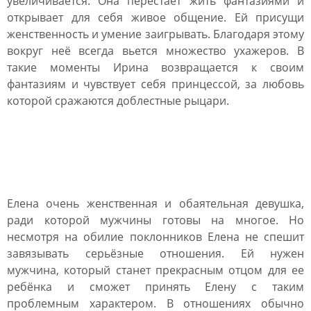
увеличивается. Она перестает жить фантазиями и
открывает для себя живое общение. Ей присущи
женственность и умение заигрывать. Благодаря этому
вокруг неё всегда вьется множество ухажеров. В
такие моменты Ирина возвращается к своим
фантазиям и чувствует себя принцессой, за любовь
которой сражаются доблестные рыцари.
Брак и совместимость
имени Елена
Елена очень женственная и обаятельная девушка,
ради которой мужчины готовы на многое. Но
несмотря на обилие поклонников Елена не спешит
завязывать серьёзные отношения. Ей нужен
мужчина, который станет прекрасным отцом для ее
ребёнка и сможет принять Елену с таким
проблемным характером. В отношениях обычно