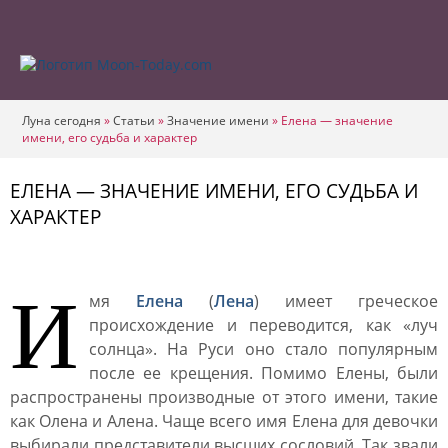
Луна сегодня
»
Статьи
»
Значение имени
»
Елена — значение
имени, его судьба и характер
ЕЛЕНА — ЗНАЧЕНИЕ ИМЕНИ, ЕГО СУДЬБА И
ХАРАКТЕР
И
мя
Елена
(
Лена
) имеет греческое
происхождение и переводится, как «луч
солнца». На Руси оно стало популярным
после ее крещения. Помимо Елены, были
распространены производные от этого имени, такие
как Олена и Алена. Чаще всего имя Елена для девочки
выбирали представители высших сословий. Так звали