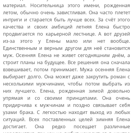
материал. Носительница этого имени, рожденная
летом, обычно очень завистливая. Она часто плетет
интриги и старается быть лучше всех. За счёт этого
качества и своих амбиций летняя Елена быстро
продвигается по карьерной лестнице. А вот друзей
из-за этого у Елены мало или нет вообще.
Единственным и верным другом для неё становится
муж. Осенняя Елена не живет сегодняшним днём, а
строит планы на будущее. Все решения она сначала
взвешивает, потом принимает. Мужа осенняя Елена
выбирает долго. Она может даже закрутить роман с
несколькими мужчинами, чтобы потом выбрать из
них лучшего. Елена, рожденная зимой довольно
упрямая и со своими принципами. Она очень
придирчива к мужчинам и поздно связывает себя
узами брака. С легкостью находит выход из любых
ситуаций. Всех поставленных целей зимняя Елена
достигает. Она редко посещает различные