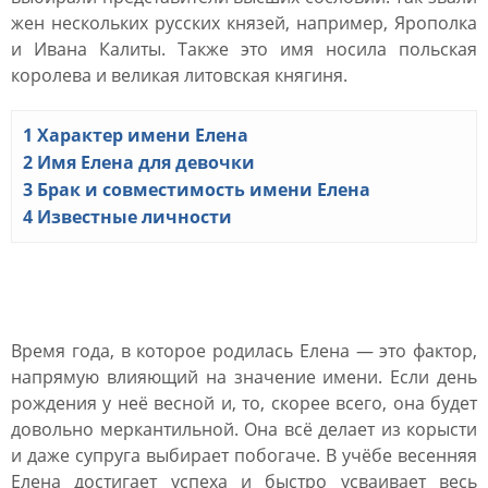
жен нескольких русских князей, например, Ярополка
и Ивана Калиты. Также это имя носила польская
королева и великая литовская княгиня.
1
Характер имени Елена
2
Имя Елена для девочки
3
Брак и совместимость имени Елена
4
Известные личности
Характер имени Елена
Время года, в которое родилась Елена — это фактор,
напрямую влияющий на значение имени. Если день
рождения у неё весной и, то, скорее всего, она будет
довольно меркантильной. Она всё делает из корысти
и даже супруга выбирает побогаче. В учёбе весенняя
Елена достигает успеха и быстро усваивает весь