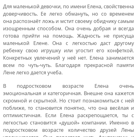
Для маленькой девочки, по имени Елена, свойственна
доверчивость. Ее легко обмануть, но со временем
она распознаёт ложь и мстит своему обидчику самым
изощренным способом. Она очень добрая и всегда
готова прийти на помощь. Жадность не присуща
маленькой Елене. Она с легкостью даст другому
ребенку свою игрушку или угостит его конфеткой.
Конкретных увлечений у неё нет. Елена занимается
всем по чуть-чуть. Благодаря прекрасной памяти
Лене легко дается учеба.
В подростковом возрасте Елена очень
эмоциональная и категоричная. Внешне она кажется
скромной и скрытной. Но стоит познакомиться с ней
поближе, то становится понятно, что она весёлая и
оптимистичная. Если Елена раскрепощается, ты с
легкостью становится «душой» компании. Именно в
подростковом возрасте количество друзей Лены