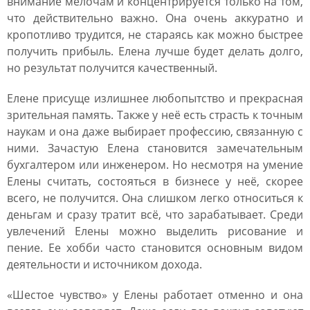
внимание мелочам и концентрируется только на том,
что действительно важно. Она очень аккуратно и
кропотливо трудится, не стараясь как можно быстрее
получить прибыль. Елена лучше будет делать долго,
но результат получится качественный.
Елене присуще излишнее любопытство и прекрасная
зрительная память. Также у неё есть страсть к точным
наукам и она даже выбирает профессию, связанную с
ними. Зачастую Елена становится замечательным
бухгалтером или инженером. Но несмотря на умение
Елены считать, состояться в бизнесе у неё, скорее
всего, не получится. Она слишком легко относиться к
деньгам и сразу тратит всё, что зарабатывает. Среди
увлечений Елены можно выделить рисование и
пение. Ее хобби часто становится основным видом
деятельности и источником дохода.
«Шестое чувство» у Елены работает отменно и она