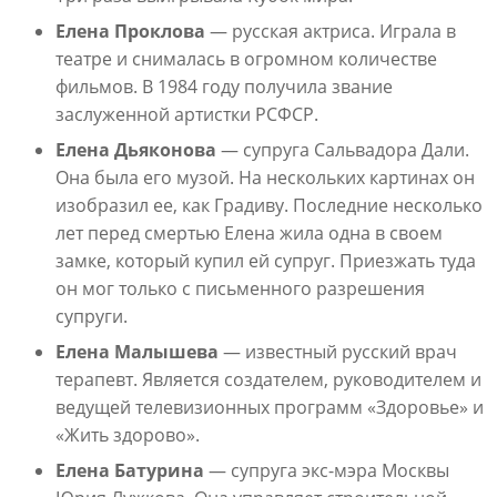
Елена Проклова
— русская актриса. Играла в
театре и снималась в огромном количестве
фильмов. В 1984 году получила звание
заслуженной артистки РСФСР.
Елена Дьяконова
— супруга Сальвадора Дали.
Она была его музой. На нескольких картинах он
изобразил ее, как Градиву. Последние несколько
лет перед смертью Елена жила одна в своем
замке, который купил ей супруг. Приезжать туда
он мог только с письменного разрешения
супруги.
Елена Малышева
— известный русский врач
терапевт. Является создателем, руководителем и
ведущей телевизионных программ «Здоровье» и
«Жить здорово».
Елена Батурина
— супруга экс-мэра Москвы