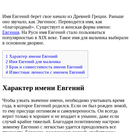
Имя Евгений берет свое начало из Древней Греции. Раньше
оно звучало, как Эвгениос. Переводится имя, как
«благородный». Существует и женская форма имени:
Евгения
. На Руси имя Евгений стало пользоваться
популярностью в XIX веке. Такое имя для мальчика выбирали
в основном дворяне.
1
Характер имени Евгений
2
Имя Евгений для мальчика
3
Брак и совместимость имени Евгений
4
Известные личности с именем Евгений
Характер имени Евгений
Чтобы узнать значение имени, необходимо учитывать время
года, в которое Евгений родился. Если он был рожден зимой,
то ему присущи оптимизм и самоуверенность. Он всегда
верит только в хорошее и не впадает в уныние, даже если
случай крайне тяжелый. Благодаря позитивному настрою
зимнему Евгению с легкостью удается преодолевать все