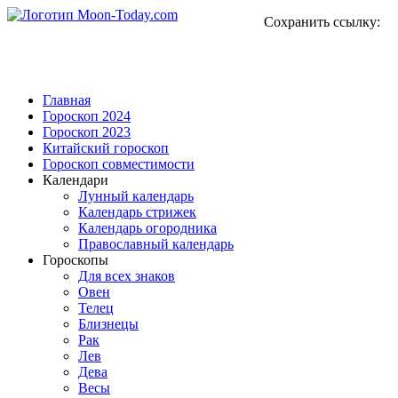
Сохранить ссылку:
Главная
Гороскоп 2024
Гороскоп 2023
Китайский гороскоп
Гороскоп совместимости
Календари
Лунный календарь
Календарь стрижек
Календарь огородника
Православный календарь
Гороскопы
Для всех знаков
Овен
Телец
Близнецы
Рак
Лев
Дева
Весы