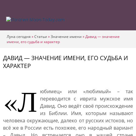
Луна сегодня
»
Статьи
»
Значение имени
»
Давид — значение
имени, его судьба и характер
ДАВИД — ЗНАЧЕНИЕ ИМЕНИ, ЕГО СУДЬБА И
ХАРАКТЕР
«Л
юбимец» или «любимый» – так
переводится с иврита мужское имя
Давид. Оно ведёт своё происхождение
из Библии. Имя, которым называют
человека окружающие, далеко от русских истоков, но
всё же в России есть похожее, его народный вариант
– Давыд. Но встречается оно в нашей стране