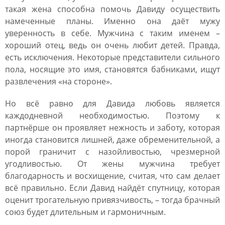
такая жена способна помочь Давиду осуществить
намеченные планы. Именно она
даёт мужу
уверенность в себе. Мужчина с таким именем –
хороший отец, ведь он очень любит детей. Правда,
есть исключения. Некоторые представители сильного
пола, носящие это имя, становятся бабниками, ищут
развлечения «на стороне».
Но всё равно для Давида любовь является
каждодневной необходимостью. Поэтому к
партнёрше он проявляет нежность и заботу, которая
иногда становится лишней, даже обременительной, а
порой граничит с назойливостью, чрезмерной
угодливостью. От жены мужчина требует
благодарность и восхищение, считая, что сам делает
всё правильно. Если Давид найдёт спутницу, которая
оценит трогательную привязчивость, – тогда брачный
союз будет длительным и гармоничным.