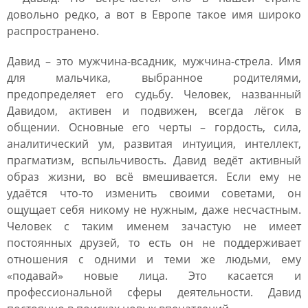
довольно редко, а вот в Европе такое имя широко
распространено.
Давид – это мужчина-всадник, мужчина-стрела. Имя
для мальчика, выбранное родителями,
предопределяет его судьбу. Человек, названный
Давидом, активен и подвижен, всегда лёгок в
общении. Основные его черты – гордость, сила,
аналитический ум, развитая интуиция, интеллект,
прагматизм, вспыльчивость. Давид ведёт активный
образ жизни, во всё вмешивается. Если ему не
удаётся что-то изменить своими советами, он
ощущает себя никому не нужным, даже несчастным.
Человек с таким именем зачастую не имеет
постоянных друзей, то есть он не поддерживает
отношения с одними и теми же людьми, ему
«подавай» новые лица. Это касается и
профессиональной сферы деятельности. Давид