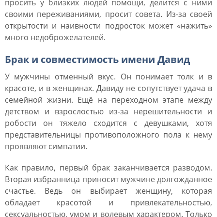
просить у близких людей помощи, делится с ними
своими переживаниями, просит совета. Из-за своей
открытости и наивности подросток может «нажить»
много недоброжелателей.
Брак и совместимость имени Давид
У мужчины отменный вкус. Он понимает толк и в
красоте, и в женщинах. Давиду не сопутствует удача в
семейной жизни. Ещё на переходном этапе между
детством и взрослостью из-за нерешительности и
робости он тяжело сходится с девушками, хотя
представительницы противоположного пола к нему
проявляют симпатии.
Как правило, первый брак заканчивается разводом.
Вторая избранница приносит мужчине долгожданное
счастье. Ведь он выбирает женщину, которая
обладает красотой и привлекательностью,
сексуальностью, умом и волевым характером. Только