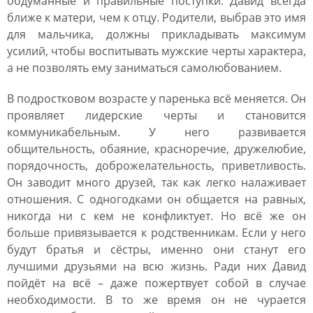
обдуманные и правильные поступки. Давид всегда
ближе к матери, чем к отцу. Родители, выбрав это имя
для мальчика, должны прикладывать максимум
усилий, чтобы воспитывать мужские черты характера,
а не позволять ему заниматься самолюбованием.
В подростковом возрасте у паренька всё меняется. Он
проявляет лидерские черты и становится
коммуникабельным. У него развивается
общительность, обаяние, красноречие, дружелюбие,
порядочность, доброжелательность, приветливость.
Он заводит много друзей, так как легко налаживает
отношения. С одногодками он общается на равных,
никогда ни с кем не конфликтует. Но всё же он
больше привязывается к родственникам. Если у него
будут братья и сёстры, именно они станут его
лучшими друзьями на всю жизнь. Ради них Давид
пойдёт на всё – даже пожертвует собой в случае
необходимости. В то же время он не чурается