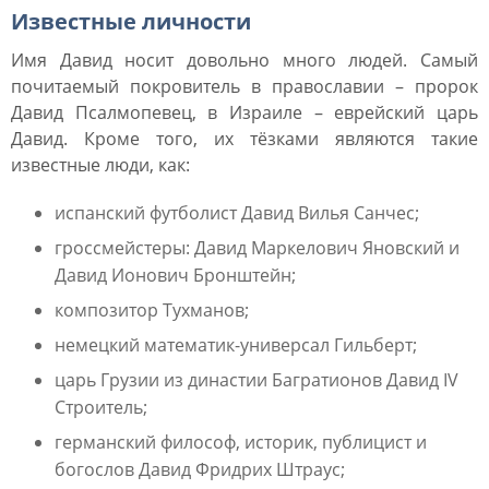
Известные личности
Имя Давид носит довольно много людей. Самый
почитаемый покровитель в православии – пророк
Давид Псалмопевец, в Израиле – еврейский царь
Давид. Кроме того, их тёзками являются такие
известные люди, как:
испанский футболист Давид Вилья Санчес;
гроссмейстеры: Давид Маркелович Яновский и
Давид Ионович Бронштейн;
композитор Тухманов;
немецкий
математик-универсал Гильберт;
царь Грузии из династии Багратионов Давид IV
Строитель;
германский философ, историк, публицист и
богослов Давид Фридрих Штраус;