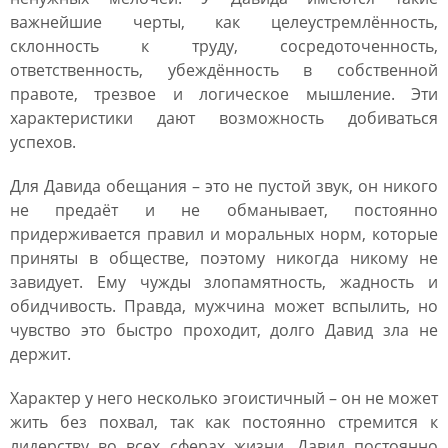
важнейшие черты, как целеустремлённость,
склонность к труду, сосредоточенность,
ответственность, убеждённость в собственной
правоте, трезвое и логическое мышление. Эти
характеристики дают возможность добиваться
успехов.
Для Давида обещания – это не пустой звук, он никого
не предаёт и не обманывает, постоянно
придерживается правил и моральных норм, которые
приняты в обществе, поэтому никогда никому не
завидует. Ему чужды злопамятность, жадность и
обидчивость. Правда, мужчина может вспылить, но
чувство это быстро проходит, долго Давид зла не
держит.
Характер у него несколько эгоистичный – он не может
жить без похвал, так как постоянно стремится к
лидерству во всех сферах жизни. Давид постоянно