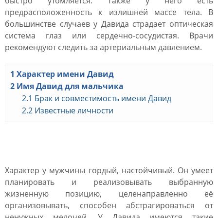
быстро утомляется. Также у него есть
предрасположенность к излишней массе тела. В
большинстве случаев у Давида страдает оптическая
система глаз или сердечно-сосудистая. Врачи
рекомендуют следить за артериальным давлением.
1
Характер имени Давид
2
Имя Давид для мальчика
2.1
Брак и совместимость имени Давид
2.2
Известные личности
Характер имени Давид
Характер у мужчины гордый, настойчивый. Он умеет
планировать и реализовывать выбранную
жизненную позицию, целенаправленно её
организовывать, способен абстрагироваться от
ненужных мелочей. У Давида имеются такие