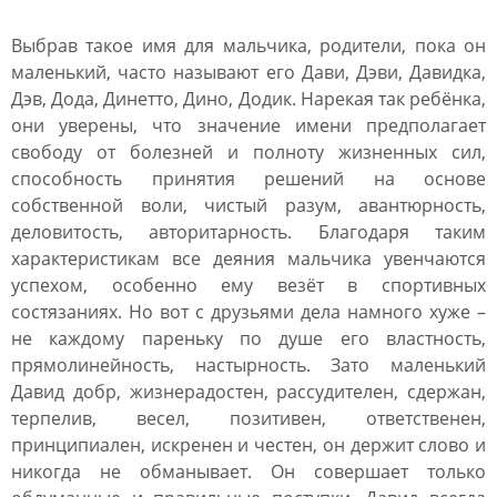
Выбрав такое имя для мальчика, родители, пока он
маленький, часто называют его Дави, Дэви, Давидка,
Дэв, Дода, Динетто, Дино, Додик. Нарекая так ребёнка,
они уверены, что значение имени предполагает
свободу от болезней и полноту жизненных сил,
способность принятия решений на основе
собственной воли, чистый разум, авантюрность,
деловитость, авторитарность. Благодаря таким
характеристикам все деяния мальчика увенчаются
успехом, особенно ему везёт в спортивных
состязаниях. Но вот с друзьями дела намного хуже –
не каждому пареньку по душе его властность,
прямолинейность, настырность. Зато маленький
Давид добр, жизнерадостен, рассудителен, сдержан,
терпелив, весел, позитивен, ответственен,
принципиален, искренен и честен, он держит слово и
никогда не обманывает. Он совершает только