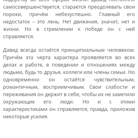
самосовершенствуется, старается преодолевать свои
пороки, причём небезуспешно. Главный его
недостаток – это лень. Нет движения, значит, нет и
жизни. Но в стремлении к победе он с ней
справляется.
Давид всегда остаётся принципиальным человеком.
Причём эта черта характера проявляется во всех
делах и работе, в поведении и отношениях между
людьми, будь то друзья, коллеги или члены семьи. Но
одновременно он остаётся чувствительным,
романтичным, восприимчивым. Свои слабости и
переживания он держит в себе, чтобы их не заметили
окружающие его люди. Но и с этими
характеристиками он справляется, правда, приложив
некоторые усилия.
Имя Давид для мальчика