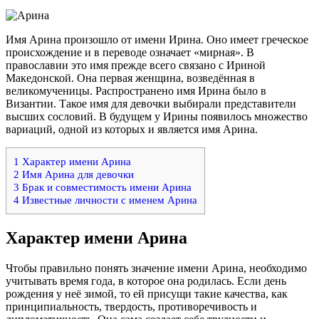
Имя Арина произошло от имени Ирина. Оно имеет греческое
происхождение и в переводе означает «мирная». В
православии это имя прежде всего связано с Ириной
Македонской. Она первая женщина, возведённая в
великомученицы. Распространено имя Ирина было в
Византии. Такое имя для девочки выбирали представители
высших сословий. В будущем у Ирины появилось множество
вариаций, одной из которых и является имя Арина.
1
Характер имени Арина
2
Имя Арина для девочки
3
Брак и совместимость имени Арина
4
Известные личности с именем Арина
Характер имени Арина
Чтобы правильно понять значение имени Арина, необходимо
учитывать время года, в которое она родилась. Если день
рождения у неё зимой, то ей присущи такие качества, как
принципиальность, твердость, противоречивость и