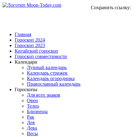
Сохранить ссылку:
Главная
Гороскоп 2024
Гороскоп 2023
Китайский гороскоп
Гороскоп совместимости
Календари
Лунный календарь
Календарь стрижек
Календарь огородника
Православный календарь
Гороскопы
Для всех знаков
Овен
Телец
Близнецы
Рак
Лев
Дева
Весы