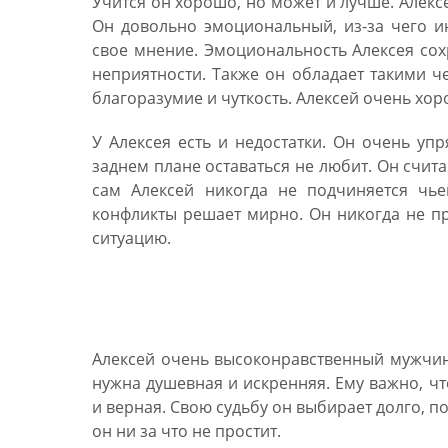
Учится он хорошо, но может и лучше. Алексе
Он довольно эмоциональный, из-за чего ин
свое мнение. Эмоциональность Алексея сохр
неприятности. Также он обладает такими че
благоразумие и чуткость. Алексей очень хор
У Алексея есть и недостатки. Он очень уп
заднем плане оставаться не любит. Он счит
сам Алексей никогда не подчиняется чье
конфликты решает мирно. Он никогда не п
ситуацию.
Брак и совместимость 
Алексей очень высоконравственный мужчин
нужна душевная и искренняя. Ему важно, ч
и верная. Свою судьбу он выбирает долго, по
он ни за что не простит.