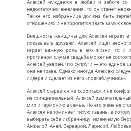
Алексей нуждается в любви и заботе со 
недостаточно внимания, то он станет нерв
Также его избранница должна быть терпе
отношениях и не торопится звать замуж сво
Внешность женщины для Алексея играет вт
показывать друзьям. Алексей ищет верного
играет важную роль в его жизни, то и и
противном случае свадьба может не состоят
Алексей уверен, что супруги — это единое це
она неправа. Однако иногда Алексею следуе
лидера и сделает из него «подкаблучника».
Алексей старается не ссориться и не конфли
непринципиальный. Алексей замечательный 
мир и гармонию в семье. Но его жене не ст
Алексея напоминает тихую гавань, в котор
выбирать себе избранницу, именуемую Веро
Анжелой, Аней, Варварой, Ларисой, Любовью,