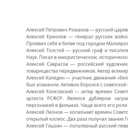
Известные личности с 
Алексей Петрович Романов — русский цареви
Алексей Ермолов — генерал русских войск
Проявил себя в битве под городом Малояро
Алексей Толстой — русский граф и писател
Наук. Писал в юмористическом, историческ
Алексей Саврасов — российский художник
товарищества передвижников. Автор всемир
Алексей Каледин — участник движения «белы
был атаманом. Активно боролся с советской 
Алексей Консовский — актер времен Совет
артиста РСФСР. Являлся дублером загра
персонажей в фильмах. Чаще всего его роли
Алексей Леонов — космонавт времен Советс
открытый космос. Два раза получал звание Г
Алексей Глызин — популярный русский певец