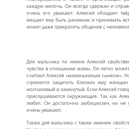
каждую мелочь. Он всегда сдержан и справ
очень его уважают. Алексей обладает тв
мешает ему быть ранимым и принимать всё
может даже прекратить общение с человеком
Имя Алексей для мальч
Для мальчика по имени Алексей свойстве
чувства в отношении мамы. Он легко может 
считают Алексея «маменькиным сынком». На
стремится защитить близких ему женщин
молчаливый и замкнутый. Если Алексей говор
прислушиваются окружающие. Так как Алек
любит. Он достаточно амбициозен, но не
очень уважают.
Также для мальчика с таким именем свойст