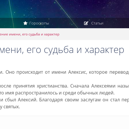
Гороскопы
Статьи
ние имени, его судьба и характер
ени, его судьба и характер
и. Оно происходит от имени Алексис, которое перевод
после принятия христианства. Сначала Алексеями наз
то имя распространилось и среди обычных людей.
и сбыл Алексий. Благодаря своим заслугам он стал п
у святых.