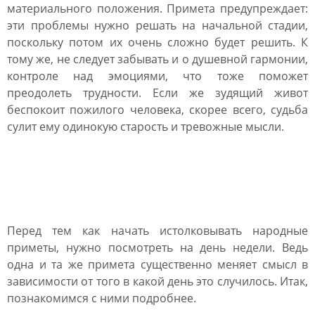
материального положения. Примета предупреждает:
эти проблемы нужно решать на начальной стадии,
поскольку потом их очень сложно будет решить. К
тому же, не следует забывать и о душевной гармонии,
контроле над эмоциями, что тоже поможет
преодолеть трудности. Если же зудящий живот
беспокоит пожилого человека, скорее всего, судьба
сулит ему одинокую старость и тревожные мысли.
К чему чешется живот по
дням недели
Перед тем как начать истолковывать народные
приметы, нужно посмотреть на день недели. Ведь
одна и та же примета существенно меняет смысл в
зависимости от того в какой день это случилось. Итак,
познакомимся с ними подробнее.