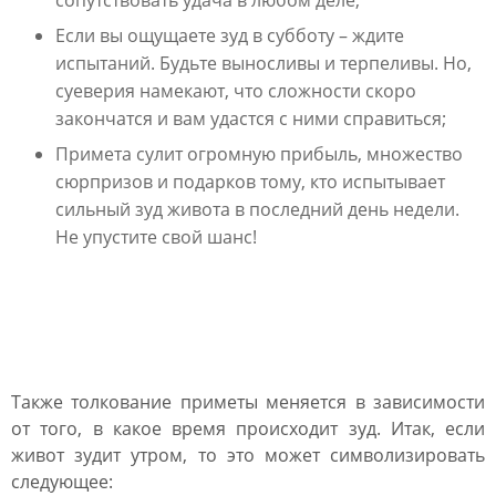
сопутствовать удача в любом деле;
Если вы ощущаете зуд в субботу – ждите
испытаний. Будьте выносливы и терпеливы. Но,
суеверия намекают, что сложности скоро
закончатся и вам удастся с ними справиться;
Примета сулит огромную прибыль, множество
сюрпризов и подарков тому, кто испытывает
сильный зуд живота в последний день недели.
Не упустите свой шанс!
К чему чешется живот по
времени суток
Также толкование приметы меняется в зависимости
от того, в какое время происходит зуд. Итак, если
живот зудит утром, то это может символизировать
следующее: