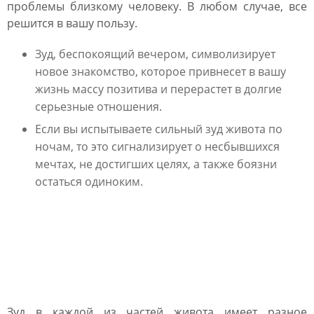
проблемы близкому человеку. В любом случае, все
решится в вашу пользу.
Зуд, беспокоящий вечером, символизирует
новое знакомство, которое привнесет в вашу
жизнь массу позитива и перерастет в долгие
серьезные отношения.
Если вы испытываете сильный зуд живота по
ночам, то это сигнализирует о несбывшихся
мечтах, не достигших целях, а также боязни
остаться одиноким.
Толкование в
зависимости от места
зуда
Зуд в каждой из частей живота имеет разное