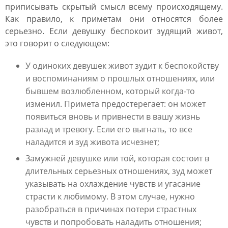
приписывать скрытый смысл всему происходящему.
Как правило, к приметам они относятся более
серьезно. Если девушку беспокоит зудящий живот,
это говорит о следующем:
У одиноких девушек живот зудит к беспокойству
и воспоминаниям о прошлых отношениях, или
бывшем возлюбленном, который когда-то
изменил. Примета предостерегает: он может
появиться вновь и привнести в вашу жизнь
разлад и тревогу. Если его выгнать, то все
наладится и зуд живота исчезнет;
Замужней девушке или той, которая состоит в
длительных серьезных отношениях, зуд может
указывать на охлаждение чувств и угасание
страсти к любимому. В этом случае, нужно
разобраться в причинах потери страстных
чувств и попробовать наладить отношения;