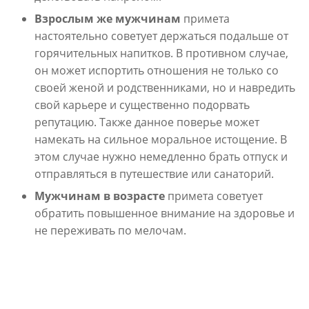
Взрослым же мужчинам
примета
настоятельно советует держаться подальше от
горячительных напитков. В противном случае,
он может испортить отношения не только со
своей женой и родственниками, но и навредить
свой карьере и существенно подорвать
репутацию. Также данное поверье может
намекать на сильное моральное истощение. В
этом случае нужно немедленно брать отпуск и
отправляться в путешествие или санаторий.
Мужчинам в возрасте
примета советует
обратить повышенное внимание на здоровье и
не переживать по мелочам.
К чему чешется лоб в
зависимости от места