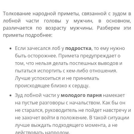
Толкование народной приметы, связанной с зудом в
лобной части головы у мужчин, в основном,
различается по возрасту мужчины. Разберем эти
приметы подробнее:
Если зачесался лоб у
подростка
, то ему нужно
быть осторожнее. Примета предупреждает о
том, что нельзя делать поспешных выводов и
пытаться испортить с кем-либо отношения.
Лучше успокоиться и не принимать
происходящее близко к сердцу.
Зуд лобной части у
молодого парня
намекает
на пустые разговоры с начальством. Как бы он
не старался, руководитель не пойдет навстречу и
не захочет войти в положение. В такой ситуации
лучше выждать подходящего момента, а не
действовать напролом.