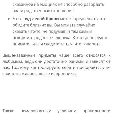
сказанное на эмоциях не способно разорвать
ваши родственные отношения.
А вот
зуд левой брови
может предвещать, что
обидите близких вы. Вы можете случайно
сказать что-то, не подумав, и тем самым
оскорбить родного человека. В этот день будьте
внимательны и следите за тем, что говорите.
Вышеназванные приметы чаще всего относятся к
любимым, ведь они достаточно ранимы и зависят от
вас. Поэтому контролируйте себя и постарайтесь не
задеть за живое вашего избранника.
К чему чешется лоб по
дням недели
Также немаловажным условием правильности