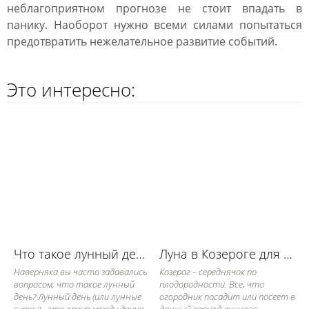
неблагоприятном прогнозе не стоит впадать в
панику. Наоборот нужно всеми силами попытаться
предотвратить нежелательное развитие событий.
Это интересно:
Что такое лунный день
Луна в Козероге для работы в огороде
Наверняка вы часто задавались
Козерог – середнячок по
вопросом, что такое лунный
плодородности. Все, что
день? Лунный день (или лунные
огородник посадит или посеет в