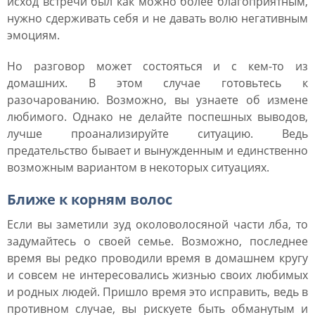
исход встречи был как можно более благоприятным,
нужно сдерживать себя и не давать волю негативным
эмоциям.
Но разговор может состояться и с кем-то из
домашних. В этом случае готовьтесь к
разочарованию. Возможно, вы узнаете об измене
любимого. Однако не делайте поспешных выводов,
лучше проанализируйте ситуацию. Ведь
предательство бывает и вынужденным и единственно
возможным вариантом в некоторых ситуациях.
Ближе к корням волос
Если вы заметили зуд околоволосяной части лба, то
задумайтесь о своей семье. Возможно, последнее
время вы редко проводили время в домашнем кругу
и совсем не интересовались жизнью своих любимых
и родных людей. Пришло время это исправить, ведь в
противном случае, вы рискуете быть обманутым и