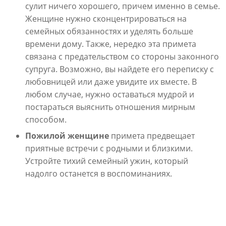
сулит ничего хорошего, причем именно в семье.
Женщине нужно сконцентрироваться на
семейных обязанностях и уделять больше
времени дому. Также, нередко эта примета
связана с предательством со стороны законного
супруга. Возможно, вы найдете его переписку с
любовницей или даже увидите их вместе. В
любом случае, нужно оставаться мудрой и
постараться выяснить отношения мирным
способом.
Пожилой женщине
примета предвещает
приятные встречи с родными и близкими.
Устройте тихий семейный ужин, который
надолго останется в воспоминаниях.
К чему чешется лоб у
мужчины