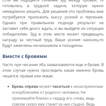
Если вы ощущаете сильный зуд между бровей, то
готовьтесь в трудной задаче, которую нужно
немедленно решить. Для решения это проблемы вам
потребуется приложить массу усилий и терпения.
Однако при правильном подходе результат не
заставит себя долго ждать, и вы выйдете из ситуации
победителем. Зуд в этом месте может предвещать
награду за честный труд. Ваши усилия наконец-то
будут замечены начальником и поощрены.
Вместе с бровями
Часто при чесании лба захватываются еще и брови. В
этом случае нужно проследить какая именно бровь
чешется: правая или левая.
Бровь справа
может
чесаться
к незаслуженным
оскорблениям от родного человека. Не
принимайте близко к сердцу его слова, ведь
совсем скоро ему станет за них стыдно. Ведь