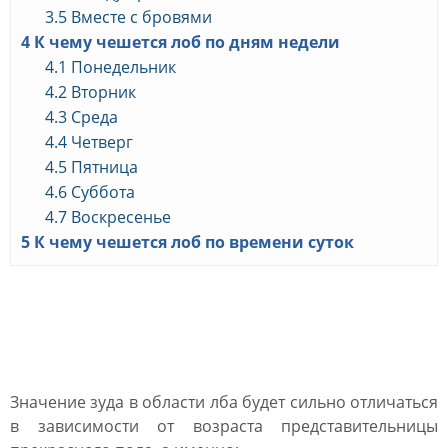
3.5
Вместе с бровями
4
К чему чешется лоб по дням недели
4.1
Понедельник
4.2
Вторник
4.3
Среда
4.4
Четверг
4.5
Пятница
4.6
Суббота
4.7
Воскресенье
5
К чему чешется лоб по времени суток
К чему чешется лоб у
девушки
Значение зуда в области лба будет сильно отличаться
в зависимости от возраста представительницы