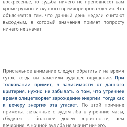
воскресенье, то судьба ничего не преподнесет вам
кроме рутины и скучного времяпрепровождения. Это
объясняется тем, что данный день недели считают
выходным, в который значения примет попросту
ничего не значат.
К чему чешется лоб по
времени суток
Пристальное внимание следует обратить и на время
суток, когда вы заметили зудящее ощущение
. При
толковании примет, в зависимости от данного
критерия, нужно не забывать о том, что утреннее
время олицетворяет зарождение энергии, тогда как
к вечеру энергия эта угасает.
По этой причине
приметы, связанные с зудом лба в утренние часы,
сбудутся с большей долей вероятности, чем
вечерние. А ночной зуд лба не значит ничего.