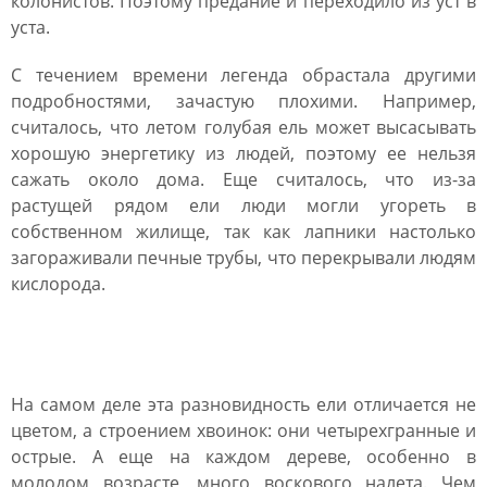
колонистов. Поэтому предание и переходило из уст в
уста.
С течением времени легенда обрастала другими
подробностями, зачастую плохими. Например,
считалось, что летом голубая ель может высасывать
хорошую энергетику из людей, поэтому ее нельзя
сажать около дома. Еще считалось, что из-за
растущей рядом ели люди могли угореть в
собственном жилище, так как лапники настолько
загораживали печные трубы, что перекрывали людям
кислорода.
Почему ель голубая?
На самом деле эта разновидность ели отличается не
цветом, а строением хвоинок: они четырехгранные и
острые. А еще на каждом дереве, особенно в
молодом возрасте, много воскового налета. Чем