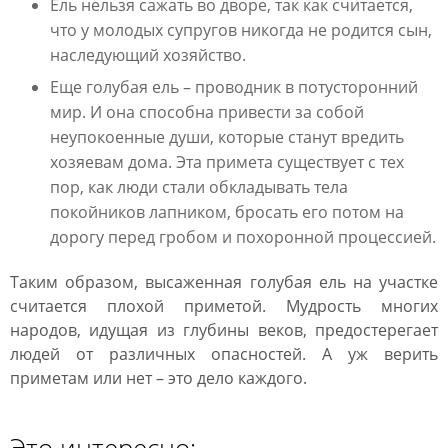
Ель нельзя сажать во дворе, так как считается,
что у молодых супругов никогда не родится сын,
наследующий хозяйство.
Еще голубая ель – проводник в потусторонний
мир. И она способна привести за собой
неупокоенные души, которые станут вредить
хозяевам дома. Эта примета существует с тех
пор, как люди стали обкладывать тела
покойников лапником, бросать его потом на
дорогу перед гробом и похоронной процессией.
Таким образом, высаженная голубая ель на участке
считается плохой приметой. Мудрость многих
народов, идущая из глубины веков, предостерегает
людей от различных опасностей. А уж верить
приметам или нет – это дело каждого.