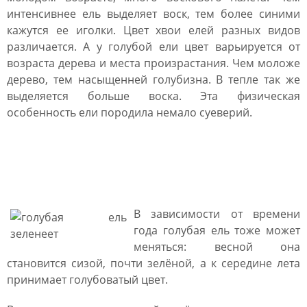
интенсивнее ель выделяет воск, тем более синими
кажутся ее иголки. Цвет хвои елей разных видов
различается. А у голубой ели цвет варьируется от
возраста дерева и места произрастания. Чем моложе
дерево, тем насыщенней голубизна. В тепле так же
выделяется больше воска. Эта физическая
особенность ели породила немало суеверий.
Почему голубая ель
зеленеет?
В зависимости от времени
года голубая ель тоже может
меняться: весной она
становится сизой, почти зелёной, а к середине лета
принимает голубоватый цвет.