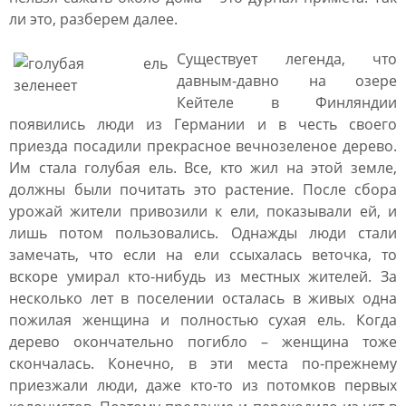
ли это, разберем далее.
Существует легенда, что
давным-давно на озере
Кейтеле в Финляндии
появились люди из Германии и в честь своего
приезда посадили прекрасное вечнозеленое дерево.
Им стала голубая ель. Все, кто жил на этой земле,
должны были почитать это растение. После сбора
урожай жители привозили к ели, показывали ей, и
лишь потом пользовались. Однажды люди стали
замечать, что если на ели ссыхалась веточка, то
вскоре умирал кто-нибудь из местных жителей. За
несколько лет в поселении осталась в живых одна
пожилая женщина и полностью сухая ель. Когда
дерево окончательно погибло – женщина тоже
скончалась. Конечно, в эти места по-прежнему
приезжали люди, даже кто-то из потомков первых