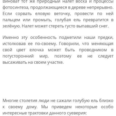
Виноват тот же природный налёт воска и процессы
фотосинтеза, продолжающиеся в дереве непрерывно.
Если сорвать еловую веточку, провести по ней
пальцем или промыть, голубая ель превратится в
зелёную. Налет может стереть густо выпавший снег.
Именно эту особенность подметили наши предки,
истолковав ее по-своему. Говорили, что меняющая
свой цвет елочка может быть проводником в
потусторонний мир, поэтому ее не следует
высаживать на своем участке.
Голубая ель: приметы и
суеверия
Многие столетия люди не сажали голубую ель близко
к своему дому. Мы приведем некоторые особо
интересные трактовки данного суеверия: