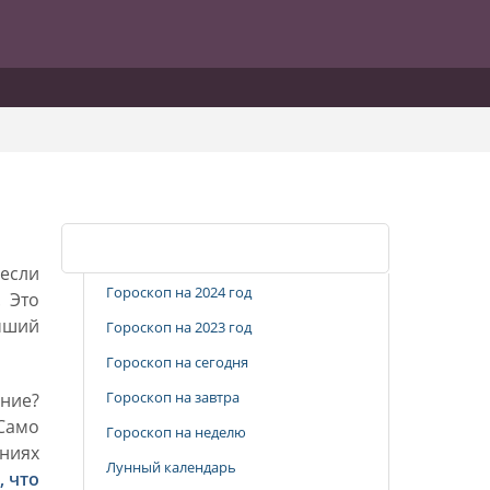
Популярные разделы
 если
Гороскоп на 2024 год
. Это
учший
Гороскоп на 2023 год
Гороскоп на сегодня
Гороскоп на завтра
ние?
 Само
Гороскоп на неделю
ниях
Лунный календарь
, что