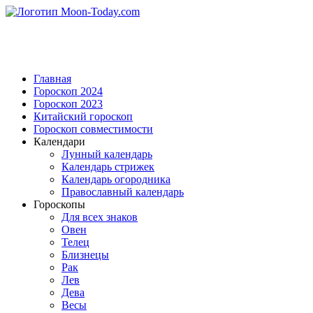
Главная
Гороскоп 2024
Гороскоп 2023
Китайский гороскоп
Гороскоп совместимости
Календари
Лунный календарь
Календарь стрижек
Календарь огородника
Православный календарь
Гороскопы
Для всех знаков
Овен
Телец
Близнецы
Рак
Лев
Дева
Весы