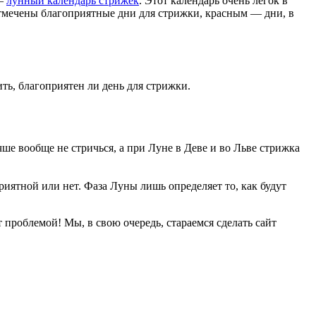
 —
лунный календарь стрижек
. Этот календарь очень легок в
отмечены благоприятные дни для стрижки, красным — дни, в
ить, благоприятен ли день для стрижки.
ше вообще не стричься, а при Луне в Деве и во Льве стрижка
приятной или нет. Фаза Луны лишь определяет то, как будут
 проблемой! Мы, в свою очередь, стараемся сделать сайт