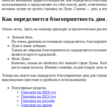
Многие женщины задаются вопросом: как определить благоприя
использовании и представляет из себя список дней, отмеченн
которые лучше не делать стрижку по Луне. Синим — дни, в ко
Как определяется благоприятность дня
Очень легко. Здесь на помощь приходят астрологические расчет
Лунный день.
По очень древним источникам определяется, благоприяте
Луна в знаке зодиака.
Таким же образом благоприятность определяется положени
является просто идеальной.
Фаза Луны.
Конечно, никак не обойтись без знаний о фазе Луны. Хотя
расти ваши волосы. Иными словами, на растущую луну в
Теперь вы знаете как определить благоприятные дни для стрижк
максимально простым и удобным в использовании.
Популярные разделы
Гороскоп на 2024 год
Гороскоп на 2023 год
Гороскоп на сегодня
Гороскоп на завтра