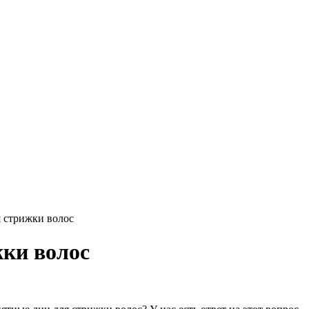
 стрижки волос
ки волос