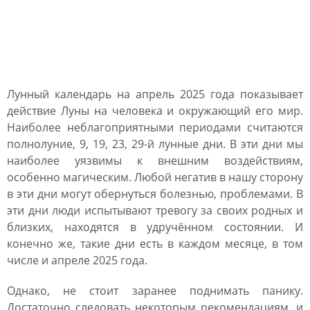
Влияние Луны в лунном
календаре на апрель 2025
года
Лунный календарь на апрель 2025 года показывает
действие Луны на человека и окружающий его мир.
Наиболее неблагоприятными периодами считаются
полнолуние, 9, 19, 23, 29-й лунные дни. В эти дни мы
наиболее уязвимы к внешним воздействиям,
особенно магическим. Любой негатив в нашу сторону
в эти дни могут обернуться болезнью, проблемами. В
эти дни люди испытывают тревогу за своих родных и
близких, находятся в удручённом состоянии. И
конечно же, такие дни есть в каждом месяце, в том
числе и апреле 2025 года.
Однако, не стоит заранее поднимать панику.
Достаточно следовать некоторым рекомендациям, и