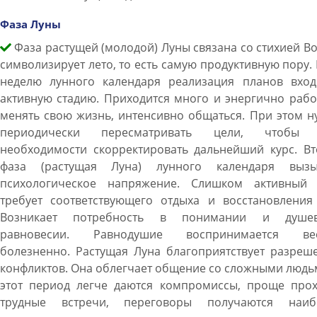
Фаза Луны
Фаза растущей (молодой) Луны связана со стихией В
символизирует лето, то есть самую продуктивную пору. 
неделю лунного календаря реализация планов вход
активную стадию. Приходится много и энергично рабо
менять свою жизнь, интенсивно общаться. При этом 
периодически пересматривать цели, чтобы
необходимости скорректировать дальнейший курс. Вт
фаза (растущая Луна) лунного календаря вызы
психологическое напряжение. Слишком активный 
требует соответствующего отдыха и восстановления 
Возникает потребность в понимании и душе
равновесии. Равнодушие воспринимается ве
болезненно. Растущая Луна благоприятствует разреш
конфликтов. Она облегчает общение со сложными людь
этот период легче даются компромиссы, проще прох
трудные встречи, переговоры получаются наиб