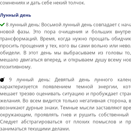
сомнениях и дать себе некий толчок.
Лунный день
8 лунный день: Восьмой лунный день совпадает с на
новой фазы. Это пора очищения и больших внутре
трансформаций. Время, когда нужно прощать обидчик
просить прощения у тех, кого вы сами вольно или нев
обидели. В этот день мы выбрасываем из головы то,
мешало двигаться вперед, и открываем душу всему но
позитивному.
9 лунный день: Девятый день лунного кален
характеризуется появлением темной энергии, кот
мешает трезво оценивать ситуацию и пробуждает стр
желания. Во всем видится только негативная сторона, 
возникают дурные знаки. Темные мысли заставляют вр
окружающим, проявлять гнев и рушить собственный 
Следует абстрагироваться от плохих помыслов и пр
заниматься текущими делами.