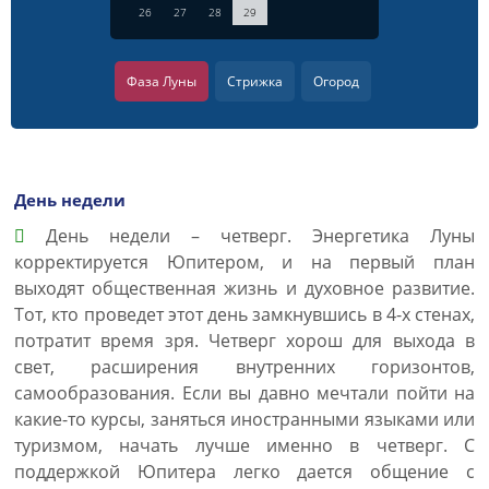
26
27
28
29
Фаза Луны
Стрижка
Огород
День недели
День недели – четверг. Энергетика Луны
корректируется Юпитером, и на первый план
выходят общественная жизнь и духовное развитие.
Тот, кто проведет этот день замкнувшись в 4-х стенах,
потратит время зря. Четверг хорош для выхода в
свет, расширения внутренних горизонтов,
самообразования. Если вы давно мечтали пойти на
какие-то курсы, заняться иностранными языками или
туризмом, начать лучше именно в четверг. С
поддержкой Юпитера легко дается общение с