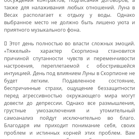
обсуждения контрактов, подписания договоров, а
также для налаживания любых отношений. Луна в
Весах располагает к отдыху у воды. Однако
выбранное место не должно быть лишено уюта и
приятного музыкального фона.
Этот день полностью во власти сложных эмоций.
«Тяжелый» характер Скорпиона становится
причиной спутанности чувств и переменчивости
настроения, переплетаемой с обострившейся
интуицией. День под влиянием Луны в Скорпионе не
будет легким. Подавленное состояние,
беспричинные страхи, ощущение беззащитности
перед агрессивностью окружающего мира могут
довести до депрессии. Однако все размышления,
грустные умозаключения и утомительный
самоанализ пойдут исключительно во благо.
Благодаря им приходит понимание себя, своих
проблем и истинных корней этих проблем. Вам