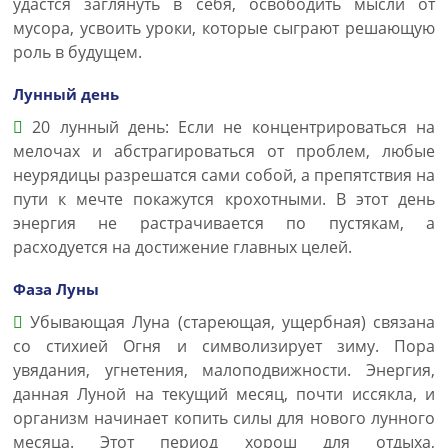
удастся заглянуть в себя, освободить мысли от
мусора, усвоить уроки, которые сыграют решающую
роль в будущем.
Лунный день
20 лунный день: Если не концентрироваться на
мелочах и абстрагироваться от проблем, любые
неурядицы разрешатся сами собой, а препятствия на
пути к мечте покажутся крохотными. В этот день
энергия не растрачивается по пустякам, а
расходуется на достижение главных целей.
Фаза Луны
Убывающая Луна (стареющая, ущербная) связана
со стихией Огня и символизирует зиму. Пора
увядания, угнетения, малоподвижности. Энергия,
данная Луной на текущий месяц, почти иссякла, и
организм начинает копить силы для нового лунного
месяца. Этот период хорош для отдыха,