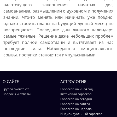
вялотекущего завершения начатых дел,
самоанализа, размышлений о духовном и получения
знаний. Что-то менять или начинать уже поздно,
однако строить планы на будущий лунный месяц не
воспрещается. Последние дни лунного календаря
самые тяжелые. Решение даже небольших проблем
требует полной самоотдачи и вытягивает из нас
последние силы. Наблюдаются эмоциональные
срывы, поступки становятся импульсивными.
О САЙТЕ
АСТРОЛОГИЯ
Группа вконтакте
Гороскоп на 2024 год
Вопросы и ответы
Китайский гороскоп
Гороскоп на сегодня
Гороскоп на завтра
Гороскоп на неделю
Индивидуальный гороскоп