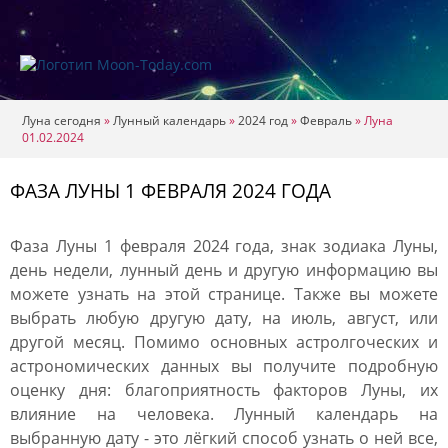
Луна сегодня
»
Лунный календарь
»
2024 год
»
Февраль
»
Луна
01.02.2024
ФАЗА ЛУНЫ 1 ФЕВРАЛЯ 2024 ГОДА
Фаза Луны 1 февраля 2024 года, знак зодиака Луны,
день недели, лунный день и другую информацию вы
можете узнать на этой странице. Также вы можете
выбрать любую другую дату, на июль, август, или
другой месяц. Помимо основных астролгоческих и
астрономических данных вы получите подробную
оценку дня: благоприятность факторов Луны, их
влияние на человека. Лунный календарь на
выбранную дату - это лёгкий способ узнать о ней все,