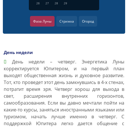
26
27
28
29
Фаза Луны
Стрижка
Огород
День недели
День недели – четверг. Энергетика Луны
корректируется Юпитером, и на первый план
выходят общественная жизнь и духовное развитие.
Тот, кто проведет этот день замкнувшись в 4-х стенах,
потратит время зря. Четверг хорош для выхода в
свет, расширения внутренних горизонтов,
самообразования. Если вы давно мечтали пойти на
какие-то курсы, заняться иностранными языками или
туризмом, начать лучше именно в четверг. С
поддержкой Юпитера легко дается общение с