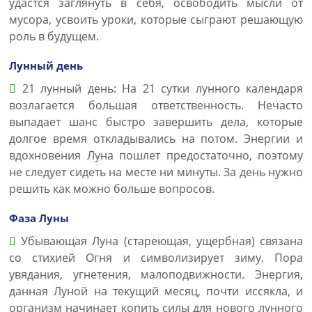
удастся заглянуть в себя, освободить мысли от
мусора, усвоить уроки, которые сыграют решающую
роль в будущем.
Лунный день
21 лунный день: На 21 сутки лунного календаря
возлагается большая ответственность. Нечасто
выпадает шанс быстро завершить дела, которые
долгое время откладывались на потом. Энергии и
вдохновения Луна пошлет предостаточно, поэтому
не следует сидеть на месте ни минуты. За день нужно
решить как можно больше вопросов.
Фаза Луны
Убывающая Луна (стареющая, ущербная) связана
со стихией Огня и символизирует зиму. Пора
увядания, угнетения, малоподвижности. Энергия,
данная Луной на текущий месяц, почти иссякла, и
организм начинает копить силы для нового лунного