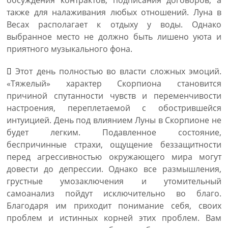
обсуждения контрактов, подписания договоров, а
также для налаживания любых отношений. Луна в
Весах располагает к отдыху у воды. Однако
выбранное место не должно быть лишено уюта и
приятного музыкального фона.
Этот день полностью во власти сложных эмоций.
«Тяжелый» характер Скорпиона становится
причиной спутанности чувств и переменчивости
настроения, переплетаемой с обострившейся
интуицией. День под влиянием Луны в Скорпионе не
будет легким. Подавленное состояние,
беспричинные страхи, ощущение беззащитности
перед агрессивностью окружающего мира могут
довести до депрессии. Однако все размышления,
грустные умозаключения и утомительный
самоанализ пойдут исключительно во благо.
Благодаря им приходит понимание себя, своих
проблем и истинных корней этих проблем. Вам