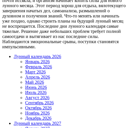
почти иссякла, и организм начинает копить силы для нового
лунного месяца. Этот период хорош для отдыха, вялотекущего
завершения начатых дел, самоанализа, размышлений о
духовном и получения знаний. Что-то менять или начинать
уже поздно, однако строить планы на будущий лунный месяц
не воспрещается. Последние дни лунного календаря самые
тяжелые. Решение даже небольших проблем требует полной
самоотдачи и вытягивает из нас последние силы.
Наблюдаются эмоциональные срывы, поступки становятся
импульсивными.
Лунный календарь 2026
Январь 2026
Февраль 2026
Март 2026
Апрель 2026
Май 2026
Июнь 2026
Июль 2026
Август 2026
Сентябрь 2026
Октябрь 2026
Ноябрь 2026
Декабрь 2026
Лунный календарь 2027