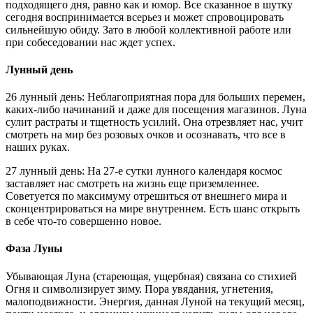
подходящего дня, равно как и юмор. Все сказанное в шутку
сегодня воспринимается всерьез и может спровоцировать
сильнейшую обиду. Зато в любой коллективной работе или
при собеседовании нас ждет успех.
Лунный день
26 лунный день: Неблагоприятная пора для больших перемен,
каких-либо начинаний и даже для посещения магазинов. Луна
сулит растраты и тщетность усилий. Она отрезвляет нас, учит
смотреть на мир без розовых очков и осознавать, что все в
наших руках.
27 лунный день: На 27-е сутки лунного календаря космос
заставляет нас смотреть на жизнь еще приземленнее.
Советуется по максимуму отрешиться от внешнего мира и
сконцентрироваться на мире внутреннем. Есть шанс открыть
в себе что-то совершенно новое.
Фаза Луны
Убывающая Луна (стареющая, ущербная) связана со стихией
Огня и символизирует зиму. Пора увядания, угнетения,
малоподвижности. Энергия, данная Луной на текущий месяц,