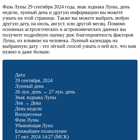
Фаза Луны 29 сентября 2024 года, знак зодиака Луны, день
недели, лунный день и другую информацию вы можете
узнать на этой странице. Также вы можете выбрать любую
другую дату, на июль, август, или другой месяц. Помимо
основных астролгоческих и астрономических данных вы
получите подробную оценку дня: благоприятность факторов
Луны, их влияние на человека. Лунный календарь на
выбранную дату - это лёгкий способ узнать о ней все, что вам
нужно и даже больше.
Дата
29 сентября, 2024
Лунный день
26 лун. день
→
27 лун. день
Знак зодиака Луны
Лев
→
Дева
День недели
Воскресенье
Фаза Луны
Убывающая Луна
Ближайшее полнолуние
17 окт. 2024 14:27
(МСК)