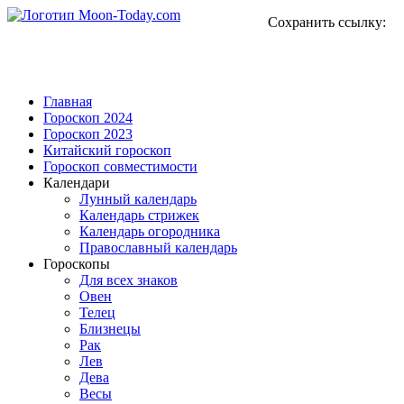
Сохранить ссылку:
Главная
Гороскоп 2024
Гороскоп 2023
Китайский гороскоп
Гороскоп совместимости
Календари
Лунный календарь
Календарь стрижек
Календарь огородника
Православный календарь
Гороскопы
Для всех знаков
Овен
Телец
Близнецы
Рак
Лев
Дева
Весы