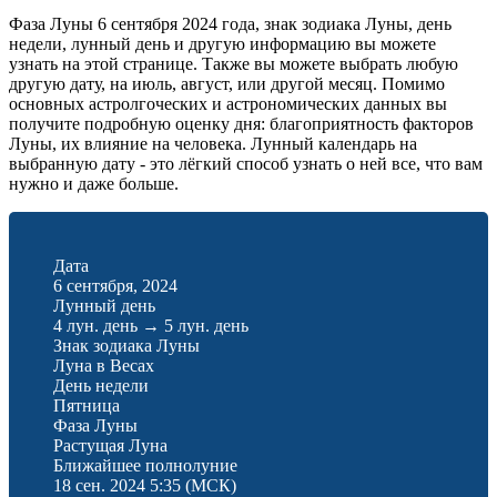
Фаза Луны 6 сентября 2024 года, знак зодиака Луны, день
недели, лунный день и другую информацию вы можете
узнать на этой странице. Также вы можете выбрать любую
другую дату, на июль, август, или другой месяц. Помимо
основных астролгоческих и астрономических данных вы
получите подробную оценку дня: благоприятность факторов
Луны, их влияние на человека. Лунный календарь на
выбранную дату - это лёгкий способ узнать о ней все, что вам
нужно и даже больше.
Дата
6 сентября, 2024
Лунный день
4 лун. день
→
5 лун. день
Знак зодиака Луны
Луна в Весах
День недели
Пятница
Фаза Луны
Растущая Луна
Ближайшее полнолуние
18 сен. 2024 5:35
(МСК)