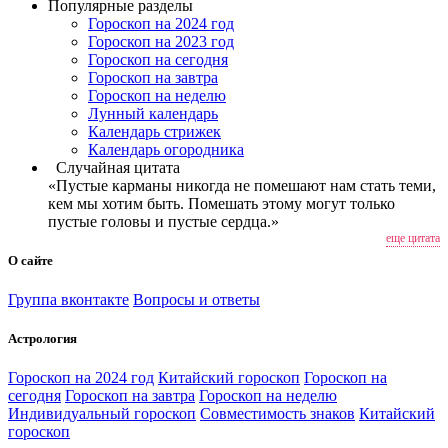
Популярные разделы
Гороскоп на 2024 год
Гороскоп на 2023 год
Гороскоп на сегодня
Гороскоп на завтра
Гороскоп на неделю
Лунный календарь
Календарь стрижек
Календарь огородника
Случайная цитата
«Пустые карманы никогда не помешают нам стать теми,
кем мы хотим быть. Помешать этому могут только
пустые головы и пустые сердца.»
еще цитата
О сайте
Группа вконтакте
Вопросы и ответы
Астрология
Гороскоп на 2024 год
Китайский гороскоп
Гороскоп на
сегодня
Гороскоп на завтра
Гороскоп на неделю
Индивидуальный гороскоп
Совместимость знаков
Китайский
гороскоп