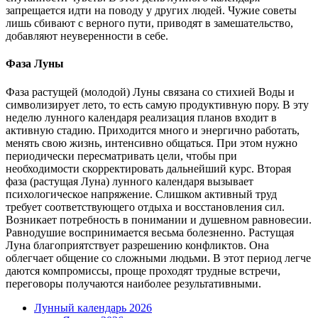
запрещается идти на поводу у других людей. Чужие советы
лишь сбивают с верного пути, приводят в замешательство,
добавляют неуверенности в себе.
Фаза Луны
Фаза растущей (молодой) Луны связана со стихией Воды и
символизирует лето, то есть самую продуктивную пору. В эту
неделю лунного календаря реализация планов входит в
активную стадию. Приходится много и энергично работать,
менять свою жизнь, интенсивно общаться. При этом нужно
периодически пересматривать цели, чтобы при
необходимости скорректировать дальнейший курс. Вторая
фаза (растущая Луна) лунного календаря вызывает
психологическое напряжение. Слишком активный труд
требует соответствующего отдыха и восстановления сил.
Возникает потребность в понимании и душевном равновесии.
Равнодушие воспринимается весьма болезненно. Растущая
Луна благоприятствует разрешению конфликтов. Она
облегчает общение со сложными людьми. В этот период легче
даются компромиссы, проще проходят трудные встречи,
переговоры получаются наиболее результативными.
Лунный календарь 2026