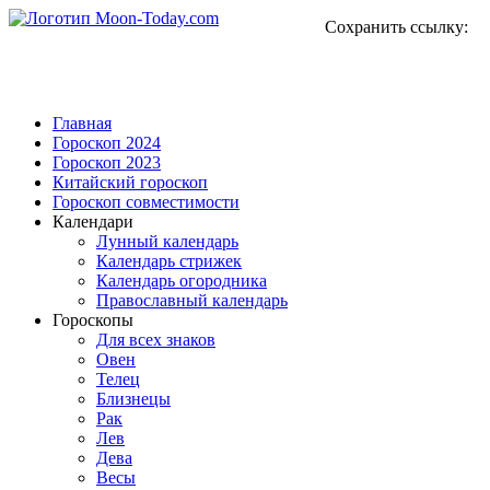
Сохранить ссылку:
Главная
Гороскоп 2024
Гороскоп 2023
Китайский гороскоп
Гороскоп совместимости
Календари
Лунный календарь
Календарь стрижек
Календарь огородника
Православный календарь
Гороскопы
Для всех знаков
Овен
Телец
Близнецы
Рак
Лев
Дева
Весы