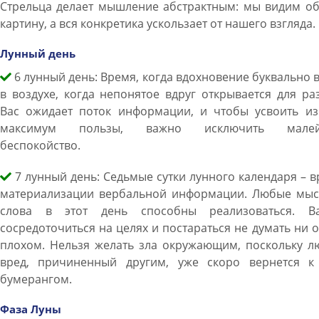
Стрельца делает мышление абстрактным: мы видим о
картину, а вся конкретика ускользает от нашего взгляда.
Лунный день
6 лунный день: Время, когда вдохновение буквально 
в воздухе, когда непонятое вдруг открывается для ра
Вас ожидает поток информации, и чтобы усвоить из
максимум пользы, важно исключить мале
беспокойство.
7 лунный день: Седьмые сутки лунного календаря – 
материализации вербальной информации. Любые мыс
слова в этот день способны реализоваться. В
сосредоточиться на целях и постараться не думать ни 
плохом. Нельзя желать зла окружающим, поскольку л
вред, причиненный другим, уже скоро вернется к
бумерангом.
Фаза Луны