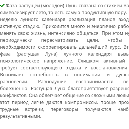
Фаза растущей (молодой) Луны связана со стихией В
символизирует лето, то есть самую продуктивную пору. 
неделю лунного календаря реализация планов вход
активную стадию. Приходится много и энергично рабо
менять свою жизнь, интенсивно общаться. При этом 
периодически пересматривать цели, чтобы
необходимости скорректировать дальнейший курс. Вт
фаза (растущая Луна) лунного календаря вызы
психологическое напряжение. Слишком активный 
требует соответствующего отдыха и восстановления 
Возникает потребность в понимании и душе
равновесии. Равнодушие воспринимается ве
болезненно. Растущая Луна благоприятствует разреш
конфликтов. Она облегчает общение со сложными людь
этот период легче даются компромиссы, проще прох
трудные встречи, переговоры получаются наиб
результативными.