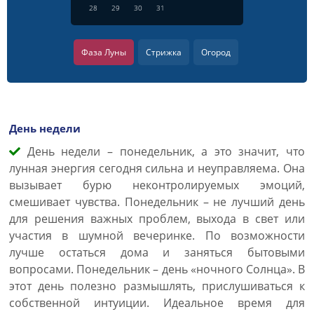
28
29
30
31
Фаза Луны
Стрижка
Огород
День недели
День недели – понедельник, а это значит, что
лунная энергия сегодня сильна и неуправляема. Она
вызывает бурю неконтролируемых эмоций,
смешивает чувства. Понедельник – не лучший день
для решения важных проблем, выхода в свет или
участия в шумной вечеринке. По возможности
лучше остаться дома и заняться бытовыми
вопросами. Понедельник – день «ночного Солнца». В
этот день полезно размышлять, прислушиваться к
собственной интуиции. Идеальное время для