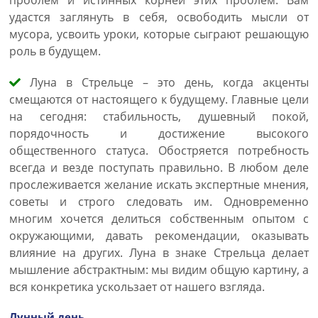
проблем и истинных корней этих проблем. Вам
удастся заглянуть в себя, освободить мысли от
мусора, усвоить уроки, которые сыграют решающую
роль в будущем.
Луна в Стрельце – это день, когда акценты
смещаются от настоящего к будущему. Главные цели
на сегодня: стабильность, душевный покой,
порядочность и достижение высокого
общественного статуса. Обостряется потребность
всегда и везде поступать правильно. В любом деле
прослеживается желание искать экспертные мнения,
советы и строго следовать им. Одновременно
многим хочется делиться собственным опытом с
окружающими, давать рекомендации, оказывать
влияние на других. Луна в знаке Стрельца делает
мышление абстрактным: мы видим общую картину, а
вся конкретика ускользает от нашего взгляда.
Лунный день