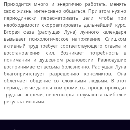
Приходится много и энергично работать, менять
свою жизнь, интенсивно общаться. При этом нужно
периодически пересматривать цели, чтобы при
необходимости скорректировать дальнейший курс.
Вторая фаза (растущая Луна) лунного календаря
вызывает психологическое напряжение. Слишком
активный труд требует соответствующего отдыха и
восстановления сил. Возникает потребность в
понимании и душевном равновесии. Равнодушие
воспринимается весьма болезненно. Растущая Луна
благоприятствует разрешению конфликтов. Она
облегчает общение со сложными людьми. В этот
период легче даются компромиссы, проще проходят
трудные встречи, переговоры получаются наиболее
результативными.