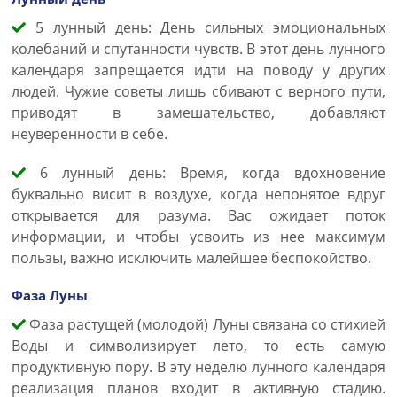
5 лунный день: День сильных эмоциональных
колебаний и спутанности чувств. В этот день лунного
календаря запрещается идти на поводу у других
людей. Чужие советы лишь сбивают с верного пути,
приводят в замешательство, добавляют
неуверенности в себе.
6 лунный день: Время, когда вдохновение
буквально висит в воздухе, когда непонятое вдруг
открывается для разума. Вас ожидает поток
информации, и чтобы усвоить из нее максимум
пользы, важно исключить малейшее беспокойство.
Фаза Луны
Фаза растущей (молодой) Луны связана со стихией
Воды и символизирует лето, то есть самую
продуктивную пору. В эту неделю лунного календаря
реализация планов входит в активную стадию.