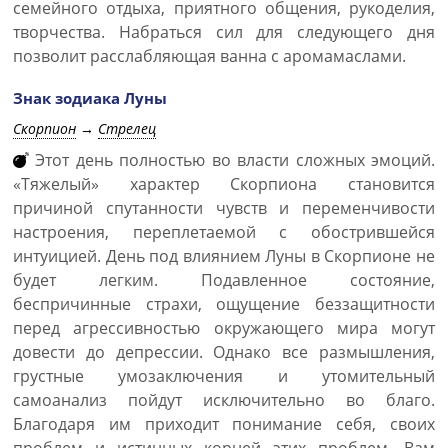
семейного отдыха, приятного общения, рукоделия,
творчества. Набраться сил для следующего дня
позволит расслабляющая ванна с аромамаслами.
Знак зодиака Луны
Скорпион
→
Стрелец
Этот день полностью во власти сложных эмоций.
«Тяжелый» характер Скорпиона становится
причиной спутанности чувств и переменчивости
настроения, переплетаемой с обострившейся
интуицией. День под влиянием Луны в Скорпионе не
будет легким. Подавленное состояние,
беспричинные страхи, ощущение беззащитности
перед агрессивностью окружающего мира могут
довести до депрессии. Однако все размышления,
грустные умозаключения и утомительный
самоанализ пойдут исключительно во благо.
Благодаря им приходит понимание себя, своих