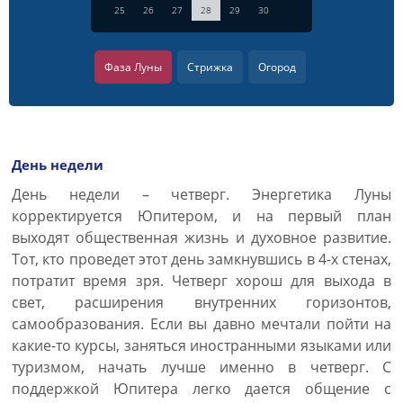
25
26
27
28
29
30
Фаза Луны
Стрижка
Огород
День недели
День недели – четверг. Энергетика Луны
корректируется Юпитером, и на первый план
выходят общественная жизнь и духовное развитие.
Тот, кто проведет этот день замкнувшись в 4-х стенах,
потратит время зря. Четверг хорош для выхода в
свет, расширения внутренних горизонтов,
самообразования. Если вы давно мечтали пойти на
какие-то курсы, заняться иностранными языками или
туризмом, начать лучше именно в четверг. С
поддержкой Юпитера легко дается общение с