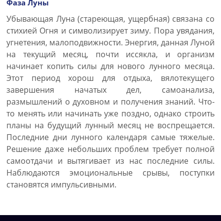
Фаза Луны
Убывающая Луна (стареющая, ущербная) связана со
стихией Огня и символизирует зиму. Пора увядания,
угнетения, малоподвижности. Энергия, данная Луной
на текущий месяц, почти иссякла, и организм
начинает копить силы для нового лунного месяца.
Этот период хорош для отдыха, вялотекущего
завершения начатых дел, самоанализа,
размышлений о духовном и получения знаний. Что-
то менять или начинать уже поздно, однако строить
планы на будущий лунный месяц не воспрещается.
Последние дни лунного календаря самые тяжелые.
Решение даже небольших проблем требует полной
самоотдачи и вытягивает из нас последние силы.
Наблюдаются эмоциональные срывы, поступки
становятся импульсивными.