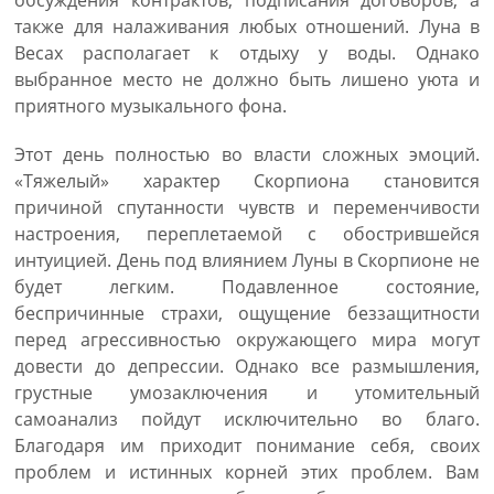
обсуждения контрактов, подписания договоров, а
также для налаживания любых отношений. Луна в
Весах располагает к отдыху у воды. Однако
выбранное место не должно быть лишено уюта и
приятного музыкального фона.
Этот день полностью во власти сложных эмоций.
«Тяжелый» характер Скорпиона становится
причиной спутанности чувств и переменчивости
настроения, переплетаемой с обострившейся
интуицией. День под влиянием Луны в Скорпионе не
будет легким. Подавленное состояние,
беспричинные страхи, ощущение беззащитности
перед агрессивностью окружающего мира могут
довести до депрессии. Однако все размышления,
грустные умозаключения и утомительный
самоанализ пойдут исключительно во благо.
Благодаря им приходит понимание себя, своих
проблем и истинных корней этих проблем. Вам