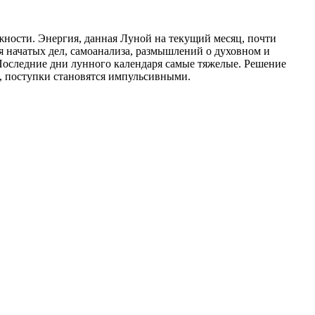
жности. Энергия, данная Луной на текущий месяц, почти
я начатых дел, самоанализа, размышлений о духовном и
 Последние дни лунного календаря самые тяжелые. Решение
, поступки становятся импульсивными.