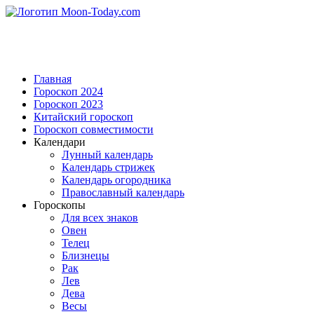
Главная
Гороскоп 2024
Гороскоп 2023
Китайский гороскоп
Гороскоп совместимости
Календари
Лунный календарь
Календарь стрижек
Календарь огородника
Православный календарь
Гороскопы
Для всех знаков
Овен
Телец
Близнецы
Рак
Лев
Дева
Весы