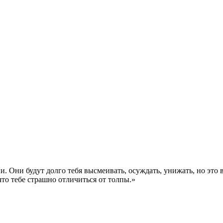
ни. Они будут долго тебя высмеивать, осуждать, унижать, но это в
 что тебе страшно отличиться от толпы.»