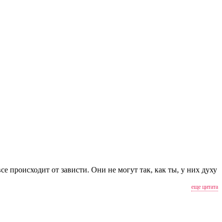
се происходит от зависти. Они не могут так, как ты, у них духу
еще цитата