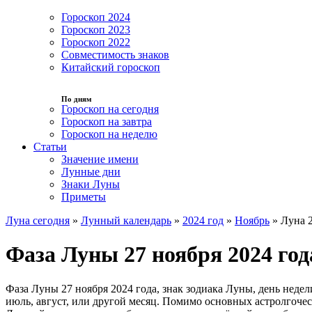
Гороскоп 2024
Гороскоп 2023
Гороскоп 2022
Совместимость знаков
Китайский гороскоп
По дням
Гороскоп на сегодня
Гороскоп на завтра
Гороскоп на неделю
Статьи
Значение имени
Лунные дни
Знаки Луны
Приметы
Луна сегодня
»
Лунный календарь
»
2024 год
»
Ноябрь
»
Луна 2
Фаза Луны 27 ноября 2024 год
Фаза Луны 27 ноября 2024 года, знак зодиака Луны, день неде
июль, август, или другой месяц. Помимо основных астролгоче