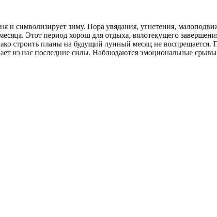
ня и символизирует зиму. Пора увядания, угнетения, малоподви
 месяца. Этот период хорош для отдыха, вялотекущего завершени
днако строить планы на будущий лунный месяц не воспрещается.
вает из нас последние силы. Наблюдаются эмоциональные срывы