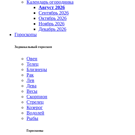
Календарь огородника
Август 2026
Сентябрь 2026
Октябрь 2026
Ноябрь 2026
Декабрь 2026
Гороскопы
Зодиакальный гороскоп
Овен
Телец
Близнецы
Рак
Лев
Дева
Весы
Скорпион
Стрелец
Козерог
Водолей
Рыбы
Гороскопы