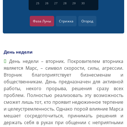
25
26
27
28
29
30
Фаза Луны
Стрижка
Огород
День недели
День недели – вторник. Покровителем вторника
является Марс, – символ скорости, силы, агрессии.
Вторник благоприятствует бизнесменам и
общественникам. День предназначен для активной
работы, некого прорыва, решения сразу всех
проблем. Полностью реализовать эту возможность
сможет лишь тот, кто проявит недюжинное терпение
и целеустремленность. Однако порой влияние Марса
мешает сосредоточиться, принимать решения и
держать себя в руках при общении с неприятными