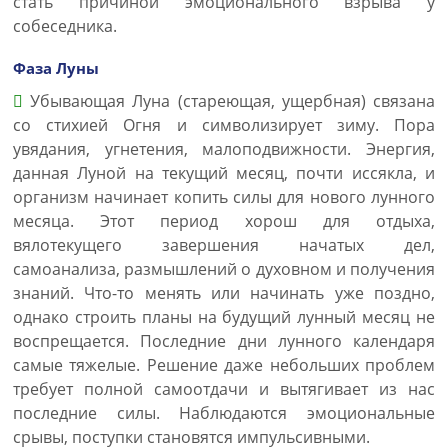
стать причиной эмоционального взрыва у
собеседника.
Фаза Луны
Убывающая Луна (стареющая, ущербная) связана
со стихией Огня и символизирует зиму. Пора
увядания, угнетения, малоподвижности. Энергия,
данная Луной на текущий месяц, почти иссякла, и
организм начинает копить силы для нового лунного
месяца. Этот период хорош для отдыха,
вялотекущего завершения начатых дел,
самоанализа, размышлений о духовном и получения
знаний. Что-то менять или начинать уже поздно,
однако строить планы на будущий лунный месяц не
воспрещается. Последние дни лунного календаря
самые тяжелые. Решение даже небольших проблем
требует полной самоотдачи и вытягивает из нас
последние силы. Наблюдаются эмоциональные
срывы, поступки становятся импульсивными.