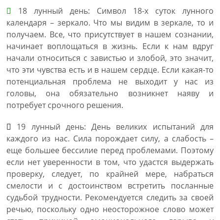
18 лунный день: Символ 18-х суток лунного
календаря – зеркало. Что мы видим в зеркале, то и
получаем. Все, что присутствует в нашем сознании,
начинает воплощаться в жизнь. Если к нам вдруг
начали относиться с завистью и злобой, это значит,
что эти чувства есть и в нашем сердце. Если какая-то
потенциальная проблема не выходит у нас из
головы, она обязательно возникнет наяву и
потребует срочного решения.
19 лунный день: День великих испытаний для
каждого из нас. Сила порождает силу, а слабость –
еще большее бессилие перед проблемами. Поэтому
если нет уверенности в том, что удастся выдержать
проверку, следует, по крайней мере, набраться
смелости и с достоинством встретить посланные
судьбой трудности. Рекомендуется следить за своей
речью, поскольку одно неосторожное слово может