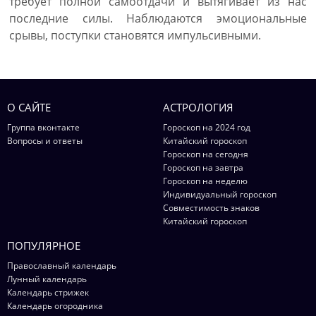
требует полной самоотдачи и вытягивает из нас
последние силы. Наблюдаются эмоциональные
срывы, поступки становятся импульсивными.
О САЙТЕ
АСТРОЛОГИЯ
Группа вконтакте
Гороскоп на 2024 год
Вопросы и ответы
Китайский гороскоп
Гороскоп на сегодня
Гороскоп на завтра
Гороскоп на неделю
Индивидуальный гороскоп
Совместимость знаков
Китайский гороскоп
ПОПУЛЯРНОЕ
Православный календарь
Лунный календарь
Календарь стрижек
Календарь огородника