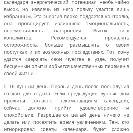
календаря энергетический потенциал необычайно
высок, но извлечь из него пользу удастся лишь
избранным. Эта энергия плохо поддается контролю,
она провоцирует излишнюю эмоциональность,
переменчивость настроения. Высок риск
конфликтов. Рекомендуется проявлять
осторожность, больше размышлять о своих
поступках и их возможных последствиях. Тот, кому
удастся сдержать свои чувства в узде, получит
бесценный опыт и добьется качественных перемен в
своей жизни.
16 лунный день: Первый день после полнолуния
создан для отдыха. Если предыдущие лунные дни
прожиты согласно рекомендациям календаря,
сейчас должно прийти удовлетворение и
спокойствие. Разрешается целый день ничего не
делать или посвятить время увлечениям. Тем, кто
игнорировал советы календаря, будет сложно