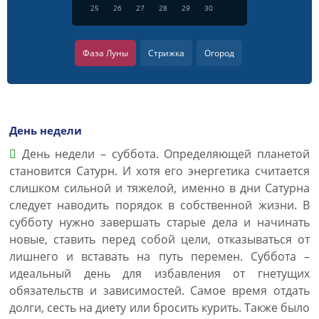
25
26
27
28
29
30
Фаза Луны
Стрижка
Огород
День недели
День недели – суббота. Определяющей планетой
становится Сатурн. И хотя его энергетика считается
слишком сильной и тяжелой, именно в дни Сатурна
следует наводить порядок в собственной жизни. В
субботу нужно завершать старые дела и начинать
новые, ставить перед собой цели, отказываться от
лишнего и вставать на путь перемен. Суббота –
идеальный день для избавления от гнетущих
обязательств и зависимостей. Самое время отдать
долги, сесть на диету или бросить курить. Также было