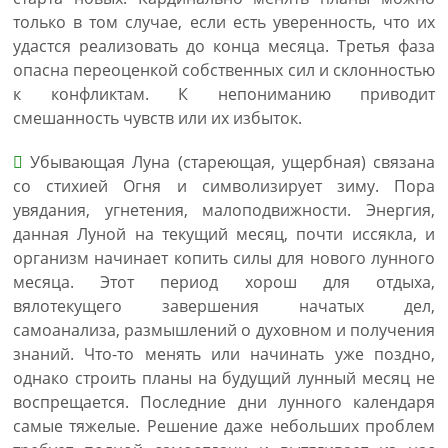
только в том случае, если есть уверенность, что их
удастся реализовать до конца месяца. Третья фаза
опасна переоценкой собственных сил и склонностью
к конфликтам. К непониманию приводит
смешанность чувств или их избыток.
Убывающая Луна (стареющая, ущербная) связана
со стихией Огня и символизирует зиму. Пора
увядания, угнетения, малоподвижности. Энергия,
данная Луной на текущий месяц, почти иссякла, и
организм начинает копить силы для нового лунного
месяца. Этот период хорош для отдыха,
вялотекущего завершения начатых дел,
самоанализа, размышлений о духовном и получения
знаний. Что-то менять или начинать уже поздно,
однако строить планы на будущий лунный месяц не
воспрещается. Последние дни лунного календаря
самые тяжелые. Решение даже небольших проблем