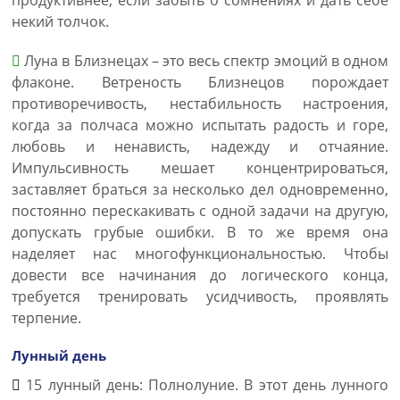
продуктивнее, если забыть о сомнениях и дать себе
некий толчок.
Луна в Близнецах – это весь спектр эмоций в одном
флаконе. Ветреность Близнецов порождает
противоречивость, нестабильность настроения,
когда за полчаса можно испытать радость и горе,
любовь и ненависть, надежду и отчаяние.
Импульсивность мешает концентрироваться,
заставляет браться за несколько дел одновременно,
постоянно перескакивать с одной задачи на другую,
допускать грубые ошибки. В то же время она
наделяет нас многофункциональностью. Чтобы
довести все начинания до логического конца,
требуется тренировать усидчивость, проявлять
терпение.
Лунный день
15 лунный день: Полнолуние. В этот день лунного