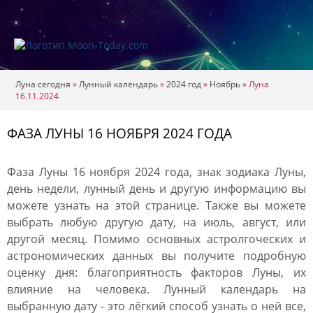
Луна сегодня
»
Лунный календарь
»
2024 год
»
Ноябрь
»
Луна
16.11.2024
ФАЗА ЛУНЫ 16 НОЯБРЯ 2024 ГОДА
Фаза Луны 16 ноября 2024 года, знак зодиака Луны,
день недели, лунный день и другую информацию вы
можете узнать на этой странице. Также вы можете
выбрать любую другую дату, на июль, август, или
другой месяц. Помимо основных астролгоческих и
астрономических данных вы получите подробную
оценку дня: благоприятность факторов Луны, их
влияние на человека. Лунный календарь на
выбранную дату - это лёгкий способ узнать о ней все,