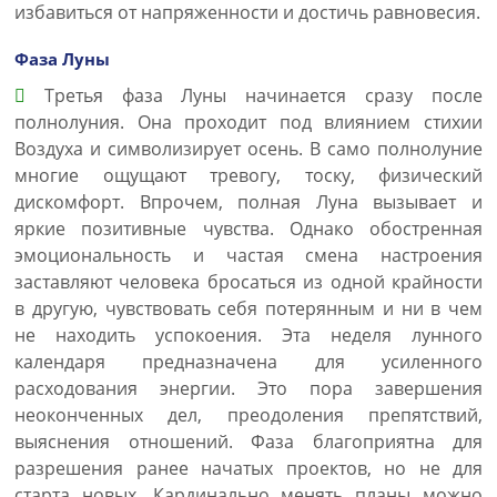
избавиться от напряженности и достичь равновесия.
Фаза Луны
Третья фаза Луны начинается сразу после
полнолуния. Она проходит под влиянием стихии
Воздуха и символизирует осень. В само полнолуние
многие ощущают тревогу, тоску, физический
дискомфорт. Впрочем, полная Луна вызывает и
яркие позитивные чувства. Однако обостренная
эмоциональность и частая смена настроения
заставляют человека бросаться из одной крайности
в другую, чувствовать себя потерянным и ни в чем
не находить успокоения. Эта неделя лунного
календаря предназначена для усиленного
расходования энергии. Это пора завершения
неоконченных дел, преодоления препятствий,
выяснения отношений. Фаза благоприятна для
разрешения ранее начатых проектов, но не для
старта новых. Кардинально менять планы можно