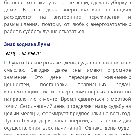
бы неплохо выкинуть старые вещи, сделать уборку в
доме. В этот день энергетический потенциал
расходуется на внутренние переживания и
размышления, поэтому от любых энергозатратных
работ в субботу лучше отказаться.
Знак зодиака Луны
Телец
→
Близнецы
Луна в Тельце рождает день, судьбоносный во всех
смыслах. Сегодня даже сны имеют огромное
значение. Это день переоценки жизненных
ценностей, постановки правильных задач,
концентрации сил и совершения первых шагов по
направлению к мечте. Время сдвинуться с мертвой
точки. Сегодняшний день определяет нашу судьбу на
целый месяц и, формирует предпосылки на весь год.
Луна в Тельце дарит запас энергии, достаточный для
осуществления всех начинаний. Однако день будет