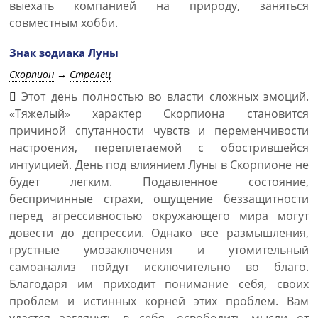
выехать компанией на природу, заняться
совместным хобби.
Знак зодиака Луны
Скорпион
→
Стрелец
Этот день полностью во власти сложных эмоций.
«Тяжелый» характер Скорпиона становится
причиной спутанности чувств и переменчивости
настроения, переплетаемой с обострившейся
интуицией. День под влиянием Луны в Скорпионе не
будет легким. Подавленное состояние,
беспричинные страхи, ощущение беззащитности
перед агрессивностью окружающего мира могут
довести до депрессии. Однако все размышления,
грустные умозаключения и утомительный
самоанализ пойдут исключительно во благо.
Благодаря им приходит понимание себя, своих
проблем и истинных корней этих проблем. Вам