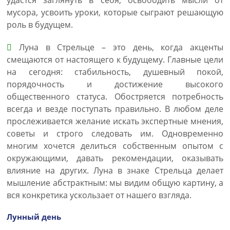
удастся заглянуть в себя, освободить мысли от
мусора, усвоить уроки, которые сыграют решающую
роль в будущем.
Луна в Стрельце – это день, когда акценты
смещаются от настоящего к будущему. Главные цели
на сегодня: стабильность, душевный покой,
порядочность и достижение высокого
общественного статуса. Обостряется потребность
всегда и везде поступать правильно. В любом деле
прослеживается желание искать экспертные мнения,
советы и строго следовать им. Одновременно
многим хочется делиться собственным опытом с
окружающими, давать рекомендации, оказывать
влияние на других. Луна в знаке Стрельца делает
мышление абстрактным: мы видим общую картину, а
вся конкретика ускользает от нашего взгляда.
Лунный день