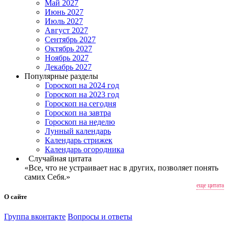
Май 2027
Июнь 2027
Июль 2027
Август 2027
Сентябрь 2027
Октябрь 2027
Ноябрь 2027
Декабрь 2027
Популярные разделы
Гороскоп на 2024 год
Гороскоп на 2023 год
Гороскоп на сегодня
Гороскоп на завтра
Гороскоп на неделю
Лунный календарь
Календарь стрижек
Календарь огородника
Случайная цитата
«Все, что не устраивает нас в других, позволяет понять
самих Себя.»
еще цитата
О сайте
Группа вконтакте
Вопросы и ответы