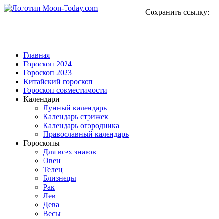
Сохранить ссылку:
Главная
Гороскоп 2024
Гороскоп 2023
Китайский гороскоп
Гороскоп совместимости
Календари
Лунный календарь
Календарь стрижек
Календарь огородника
Православный календарь
Гороскопы
Для всех знаков
Овен
Телец
Близнецы
Рак
Лев
Дева
Весы