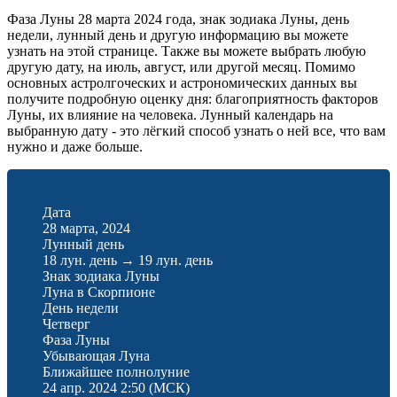
Фаза Луны 28 марта 2024 года, знак зодиака Луны, день
недели, лунный день и другую информацию вы можете
узнать на этой странице. Также вы можете выбрать любую
другую дату, на июль, август, или другой месяц. Помимо
основных астролгоческих и астрономических данных вы
получите подробную оценку дня: благоприятность факторов
Луны, их влияние на человека. Лунный календарь на
выбранную дату - это лёгкий способ узнать о ней все, что вам
нужно и даже больше.
Дата
28 марта, 2024
Лунный день
18 лун. день
→
19 лун. день
Знак зодиака Луны
Луна в Скорпионе
День недели
Четверг
Фаза Луны
Убывающая Луна
Ближайшее полнолуние
24 апр. 2024 2:50
(МСК)