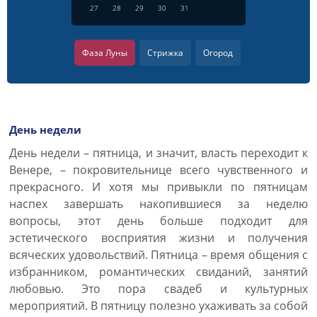
27
28
29
30
31
Фаза Луны
Стрижка
Огород
День недели
День недели – пятница, и значит, власть переходит к
Венере, – покровительнице всего чувственного и
прекрасного. И хотя мы привыкли по пятницам
наспех завершать накопившиеся за неделю
вопросы, этот день больше подходит для
эстетического восприятия жизни и получения
всяческих удовольствий. Пятница – время общения с
избранником, романтических свиданий, занятий
любовью. Это пора свадеб и культурных
мероприятий. В пятницу полезно ухаживать за собой