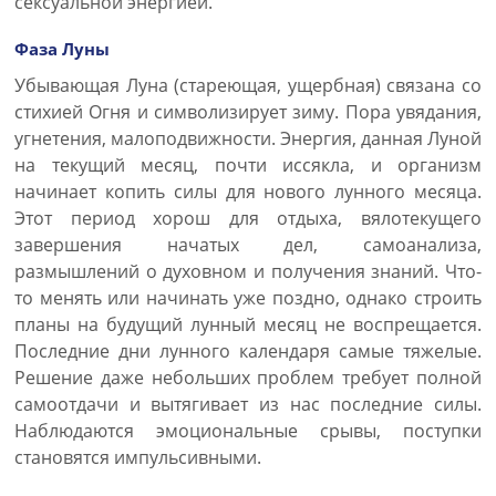
сексуальной энергией.
Фаза Луны
Убывающая Луна (стареющая, ущербная) связана со
стихией Огня и символизирует зиму. Пора увядания,
угнетения, малоподвижности. Энергия, данная Луной
на текущий месяц, почти иссякла, и организм
начинает копить силы для нового лунного месяца.
Этот период хорош для отдыха, вялотекущего
завершения начатых дел, самоанализа,
размышлений о духовном и получения знаний. Что-
то менять или начинать уже поздно, однако строить
планы на будущий лунный месяц не воспрещается.
Последние дни лунного календаря самые тяжелые.
Решение даже небольших проблем требует полной
самоотдачи и вытягивает из нас последние силы.
Наблюдаются эмоциональные срывы, поступки
становятся импульсивными.