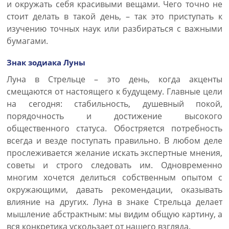
и окружать себя красивыми вещами. Чего точно не
стоит делать в такой день, – так это приступать к
изучению точных наук или разбираться с важными
бумагами.
Знак зодиака Луны
Луна в Стрельце – это день, когда акценты
смещаются от настоящего к будущему. Главные цели
на сегодня: стабильность, душевный покой,
порядочность и достижение высокого
общественного статуса. Обостряется потребность
всегда и везде поступать правильно. В любом деле
прослеживается желание искать экспертные мнения,
советы и строго следовать им. Одновременно
многим хочется делиться собственным опытом с
окружающими, давать рекомендации, оказывать
влияние на других. Луна в знаке Стрельца делает
мышление абстрактным: мы видим общую картину, а
вся конкретика ускользает от нашего взгляда.