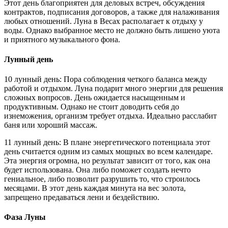
Этот день благоприятен для деловых встреч, обсуждения
контрактов, подписания договоров, а также для налаживания
любых отношений. Луна в Весах располагает к отдыху у
воды. Однако выбранное место не должно быть лишено уюта
и приятного музыкального фона.
Лунный день
10 лунный день: Пора соблюдения четкого баланса между
работой и отдыхом. Луна подарит много энергии для решения
сложных вопросов. День ожидается насыщенным и
продуктивным. Однако не стоит доводить себя до
изнеможения, организм требует отдыха. Идеально расслабит
баня или хороший массаж.
11 лунный день: В плане энергетического потенциала этот
день считается одним из самых мощных во всем календаре.
Эта энергия огромна, но результат зависит от того, как она
будет использована. Она либо поможет создать нечто
гениальное, либо позволит разрушить то, что строилось
месяцами. В этот день каждая минута на вес золота,
запрещено предаваться лени и бездействию.
Фаза Луны