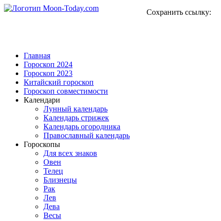
Сохранить ссылку:
Главная
Гороскоп 2024
Гороскоп 2023
Китайский гороскоп
Гороскоп совместимости
Календари
Лунный календарь
Календарь стрижек
Календарь огородника
Православный календарь
Гороскопы
Для всех знаков
Овен
Телец
Близнецы
Рак
Лев
Дева
Весы