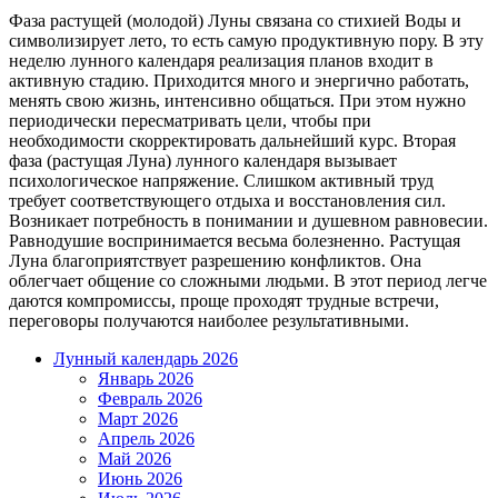
Фаза растущей (молодой) Луны связана со стихией Воды и
символизирует лето, то есть самую продуктивную пору. В эту
неделю лунного календаря реализация планов входит в
активную стадию. Приходится много и энергично работать,
менять свою жизнь, интенсивно общаться. При этом нужно
периодически пересматривать цели, чтобы при
необходимости скорректировать дальнейший курс. Вторая
фаза (растущая Луна) лунного календаря вызывает
психологическое напряжение. Слишком активный труд
требует соответствующего отдыха и восстановления сил.
Возникает потребность в понимании и душевном равновесии.
Равнодушие воспринимается весьма болезненно. Растущая
Луна благоприятствует разрешению конфликтов. Она
облегчает общение со сложными людьми. В этот период легче
даются компромиссы, проще проходят трудные встречи,
переговоры получаются наиболее результативными.
Лунный календарь 2026
Январь 2026
Февраль 2026
Март 2026
Апрель 2026
Май 2026
Июнь 2026