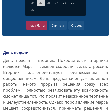
24
25
26
27
28
29
30
Фаза Луны
Стрижка
Огород
День недели
День недели – вторник. Покровителем вторника
является Марс, – символ скорости, силы, агрессии.
Вторник благоприятствует бизнесменам и
общественникам. День предназначен для активной
работы, некого прорыва, решения сразу всех
проблем. Полностью реализовать эту возможность
сможет лишь тот, кто проявит недюжинное терпение
и целеустремленность. Однако порой влияние Марса
мешает сосредоточиться, принимать решения и