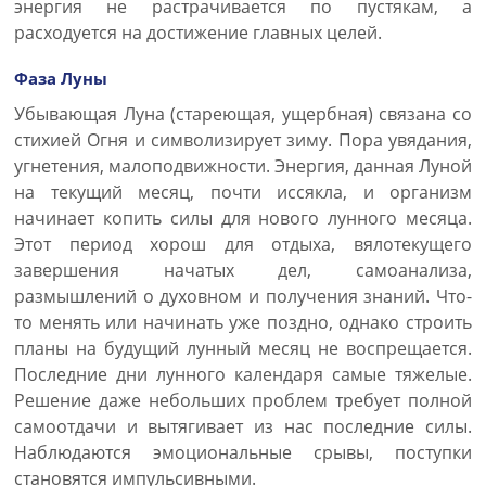
энергия не растрачивается по пустякам, а
расходуется на достижение главных целей.
Фаза Луны
Убывающая Луна (стареющая, ущербная) связана со
стихией Огня и символизирует зиму. Пора увядания,
угнетения, малоподвижности. Энергия, данная Луной
на текущий месяц, почти иссякла, и организм
начинает копить силы для нового лунного месяца.
Этот период хорош для отдыха, вялотекущего
завершения начатых дел, самоанализа,
размышлений о духовном и получения знаний. Что-
то менять или начинать уже поздно, однако строить
планы на будущий лунный месяц не воспрещается.
Последние дни лунного календаря самые тяжелые.
Решение даже небольших проблем требует полной
самоотдачи и вытягивает из нас последние силы.
Наблюдаются эмоциональные срывы, поступки
становятся импульсивными.