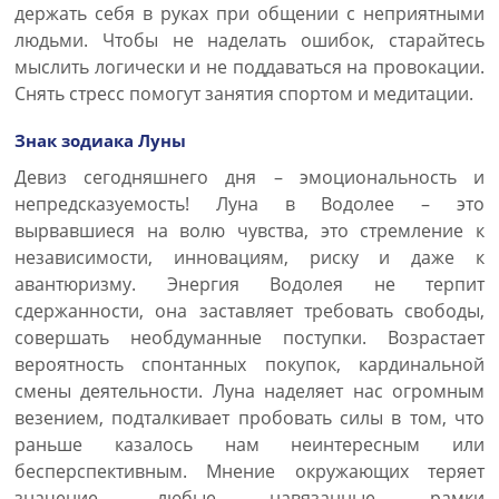
держать себя в руках при общении с неприятными
людьми. Чтобы не наделать ошибок, старайтесь
мыслить логически и не поддаваться на провокации.
Снять стресс помогут занятия спортом и медитации.
Знак зодиака Луны
Девиз сегодняшнего дня – эмоциональность и
непредсказуемость! Луна в Водолее – это
вырвавшиеся на волю чувства, это стремление к
независимости, инновациям, риску и даже к
авантюризму. Энергия Водолея не терпит
сдержанности, она заставляет требовать свободы,
совершать необдуманные поступки. Возрастает
вероятность спонтанных покупок, кардинальной
смены деятельности. Луна наделяет нас огромным
везением, подталкивает пробовать силы в том, что
раньше казалось нам неинтересным или
бесперспективным. Мнение окружающих теряет
значение, любые навязанные рамки