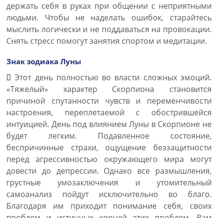
держать себя в руках при общении с неприятными
людьми. Чтобы не наделать ошибок, старайтесь
мыслить логически и не поддаваться на провокации.
Снять стресс помогут занятия спортом и медитации.
Знак зодиака Луны
Этот день полностью во власти сложных эмоций.
«Тяжелый» характер Скорпиона становится
причиной спутанности чувств и переменчивости
настроения, переплетаемой с обострившейся
интуицией. День под влиянием Луны в Скорпионе не
будет легким. Подавленное состояние,
беспричинные страхи, ощущение беззащитности
перед агрессивностью окружающего мира могут
довести до депрессии. Однако все размышления,
грустные умозаключения и утомительный
самоанализ пойдут исключительно во благо.
Благодаря им приходит понимание себя, своих
проблем и истинных корней этих проблем. Вам