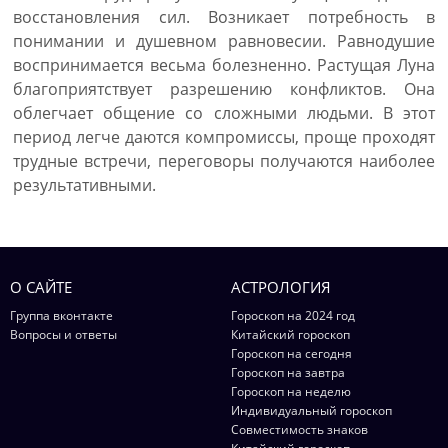
восстановления сил. Возникает потребность в
понимании и душевном равновесии. Равнодушие
воспринимается весьма болезненно. Растущая Луна
благоприятствует разрешению конфликтов. Она
облегчает общение со сложными людьми. В этот
период легче даются компромиссы, проще проходят
трудные встречи, переговоры получаются наиболее
результативными.
О САЙТЕ
АСТРОЛОГИЯ
Группа вконтакте
Гороскоп на 2024 год
Вопросы и ответы
Китайский гороскоп
Гороскоп на сегодня
Гороскоп на завтра
Гороскоп на неделю
Индивидуальный гороскоп
Совместимость знаков