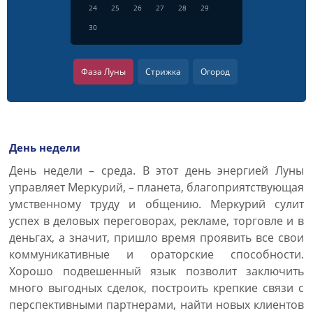
24
25
26
27
28
29
30
Фаза Луны
Стрижка
Огород
День недели
День недели – среда. В этот день энергией Луны
управляет Меркурий, – планета, благоприятствующая
умственному труду и общению. Меркурий сулит
успех в деловых переговорах, рекламе, торговле и в
деньгах, а значит, пришло время проявить все свои
коммуникативные и ораторские способности.
Хорошо подвешенный язык позволит заключить
много выгодных сделок, построить крепкие связи с
перспективными партнерами, найти новых клиентов