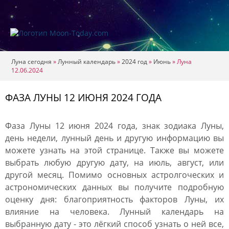
Луна сегодня
»
Лунный календарь
»
2024 год
»
Июнь
»
Луна
12.06.2024
ФАЗА ЛУНЫ 12 ИЮНЯ 2024 ГОДА
Фаза Луны 12 июня 2024 года, знак зодиака Луны,
день недели, лунный день и другую информацию вы
можете узнать на этой странице. Также вы можете
выбрать любую другую дату, на июль, август, или
другой месяц. Помимо основных астролгоческих и
астрономических данных вы получите подробную
оценку дня: благоприятность факторов Луны, их
влияние на человека. Лунный календарь на
выбранную дату - это лёгкий способ узнать о ней все,