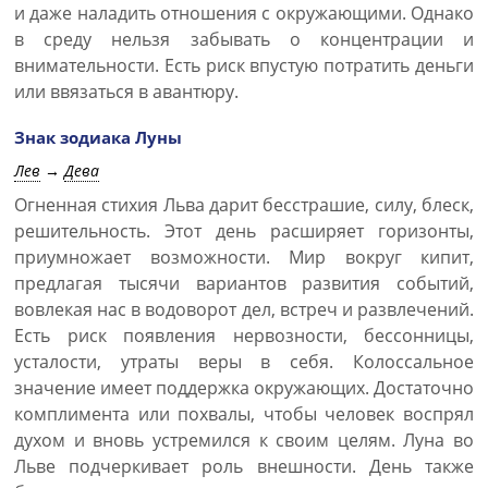
и даже наладить отношения с окружающими. Однако
в среду нельзя забывать о концентрации и
внимательности. Есть риск впустую потратить деньги
или ввязаться в авантюру.
Знак зодиака Луны
Лев
→
Дева
Огненная стихия Льва дарит бесстрашие, силу, блеск,
решительность. Этот день расширяет горизонты,
приумножает возможности. Мир вокруг кипит,
предлагая тысячи вариантов развития событий,
вовлекая нас в водоворот дел, встреч и развлечений.
Есть риск появления нервозности, бессонницы,
усталости, утраты веры в себя. Колоссальное
значение имеет поддержка окружающих. Достаточно
комплимента или похвалы, чтобы человек воспрял
духом и вновь устремился к своим целям. Луна во
Льве подчеркивает роль внешности. День также