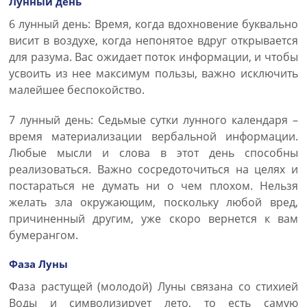
Лунный день
6 лунный день: Время, когда вдохновение буквально
висит в воздухе, когда непонятое вдруг открывается
для разума. Вас ожидает поток информации, и чтобы
усвоить из нее максимум пользы, важно исключить
малейшее беспокойство.
7 лунный день: Седьмые сутки лунного календаря –
время материализации вербальной информации.
Любые мысли и слова в этот день способны
реализоваться. Важно сосредоточиться на целях и
постараться не думать ни о чем плохом. Нельзя
желать зла окружающим, поскольку любой вред,
причиненный другим, уже скоро вернется к вам
бумерангом.
Фаза Луны
Фаза растущей (молодой) Луны связана со стихией
Воды и символизирует лето, то есть самую