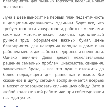
благоприятен для пышных торжеств, веселья, новых
знакомств.
Луна в Деве выносит на первый план педантичность
и дисциплинированность. Удачным будет все, что
требует точности, аккуратности, работы с мелочами:
сложные математические расчеты, кропотливый
ручной труд, оформление важных бумаг. День
благоприятен для наведения порядка в доме и на
рабочем месте, для заботы о здоровье и внешности.
Однако влияние Девы делает нежелательным
решение семейных проблем. Знакомства, свидания,
заключение брака, – все это лучше отложить до
более подходящего дня, равно как и юмор. Все
сказанное в шутку сегодня воспринимается всерьез
и может спровоцировать сильнейшую обиду. Зато в
любой коллективной работе или при собеседовании
нас ждет успех.