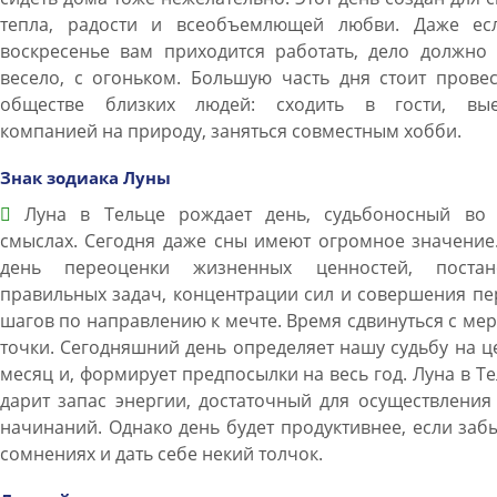
тепла, радости и всеобъемлющей любви. Даже ес
воскресенье вам приходится работать, дело должно 
весело, с огоньком. Большую часть дня стоит прове
обществе близких людей: сходить в гости, вые
компанией на природу, заняться совместным хобби.
Знак зодиака Луны
Луна в Тельце рождает день, судьбоносный во 
смыслах. Сегодня даже сны имеют огромное значение
день переоценки жизненных ценностей, постан
правильных задач, концентрации сил и совершения п
шагов по направлению к мечте. Время сдвинуться с ме
точки. Сегодняшний день определяет нашу судьбу на 
месяц и, формирует предпосылки на весь год. Луна в Т
дарит запас энергии, достаточный для осуществления
начинаний. Однако день будет продуктивнее, если заб
сомнениях и дать себе некий толчок.