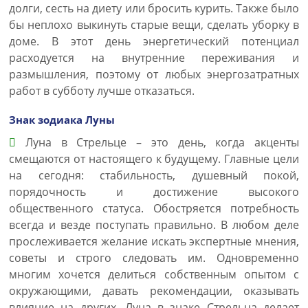
долги, сесть на диету или бросить курить. Также было
бы неплохо выкинуть старые вещи, сделать уборку в
доме. В этот день энергетический потенциал
расходуется на внутренние переживания и
размышления, поэтому от любых энергозатратных
работ в субботу лучше отказаться.
Знак зодиака Луны
Луна в Стрельце – это день, когда акценты
смещаются от настоящего к будущему. Главные цели
на сегодня: стабильность, душевный покой,
порядочность и достижение высокого
общественного статуса. Обостряется потребность
всегда и везде поступать правильно. В любом деле
прослеживается желание искать экспертные мнения,
советы и строго следовать им. Одновременно
многим хочется делиться собственным опытом с
окружающими, давать рекомендации, оказывать
влияние на других. Луна в знаке Стрельца делает