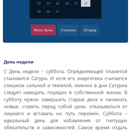
23
24
25
26
27
28
29
30
31
Фаза Луны
Стрижка
Огород
День недели
День недели – суббота. Определяющей планетой
становится Сатурн. И хотя его энергетика считается
слишком сильной и тяжелой, именно в дни Сатурна
следует наводить порядок в собственной жизни. В
субботу нужно завершать старые дела и начинать
новые, ставить перед собой цели, отказываться от
лишнего и вставать на путь перемен. Суббота –
идеальный день для избавления от гнетущих
обязательств и зависимостей. Самое время отдать