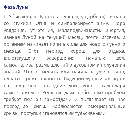
Фаза Луны
Убывающая Луна (стареющая, ущербная) связана
со стихией Огня и символизирует зиму. Пора
увядания, угнетения, малоподвижности. Энергия,
данная Луной на текущий месяц, почти иссякла, и
организм начинает копить силы для нового лунного
месяца. Этот период хорош для отдыха,
вялотекущего завершения начатых дел,
самоанализа, размышлений о духовном и получения
знаний. Что-то менять или начинать уже поздно,
однако строить планы на будущий лунный месяц не
воспрещается. Последние дни лунного календаря
самые тяжелые. Решение даже небольших проблем
требует полной самоотдачи и вытягивает из нас
последние силы. Наблюдаются эмоциональные
срывы, поступки становятся импульсивными.