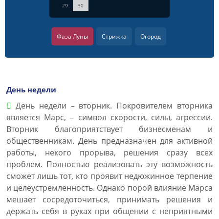
29
30
Фаза Луны
Стрижка
Огород
День недели
День недели – вторник. Покровителем вторника
является Марс, – символ скорости, силы, агрессии.
Вторник благоприятствует бизнесменам и
общественникам. День предназначен для активной
работы, некого прорыва, решения сразу всех
проблем. Полностью реализовать эту возможность
сможет лишь тот, кто проявит недюжинное терпение
и целеустремленность. Однако порой влияние Марса
мешает сосредоточиться, принимать решения и
держать себя в руках при общении с неприятными