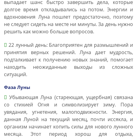
выпадает шанс быстро завершить дела, которые
долгое время откладывались на потом. Энергии и
вдохновения Луна пошлет предостаточно, поэтому
не следует сидеть на месте ни минуты. За день нужно
решить как можно больше вопросов.
22 лунный день: Благоприятен для размышлений и
принятия верных решений. Луна дает мудрость,
подталкивает к получению новых знаний, помогает
находить неожиданные выходы из сложных
ситуаций.
Фаза Луны
Убывающая Луна (стареющая, ущербная) связана
со стихией Огня и символизирует зиму. Пора
увядания, угнетения, малоподвижности. Энергия,
данная Луной на текущий месяц, почти иссякла, и
организм начинает копить силы для нового лунного
месяца. Этот период хорош для отдыха,