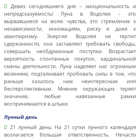
Девиз сегодняшнего дня – эмоциональность и
непредсказуемость! Луна в Водолее – это
вырвавшиеся на волю чувства, это стремление к
независимости, инновациям, риску и даже к
авантюризму. Энергия Водолея не терпит
сдержанности, она заставляет требовать свободы,
совершать необдуманные поступки. Возрастает
вероятность спонтанных покупок, кардинальной
смены деятельности. Луна наделяет нас огромным
везением, подталкивает пробовать силы в том, что
раньше казалось нам неинтересным или
бесперспективным. Мнение окружающих теряет
значение, любые навязанные рамки
воспринимаются в штыки.
Лунный день
21 лунный день: На 21 сутки лунного календаря
возлагается большая ответственность. Нечасто