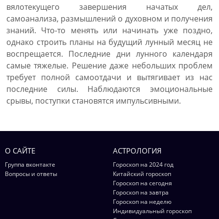
вялотекущего завершения начатых дел,
самоанализа, размышлений о духовном и получения
знаний. Что-то менять или начинать уже поздно,
однако строить планы на будущий лунный месяц не
воспрещается. Последние дни лунного календаря
самые тяжелые. Решение даже небольших проблем
требует полной самоотдачи и вытягивает из нас
последние силы. Наблюдаются эмоциональные
срывы, поступки становятся импульсивными.
О САЙТЕ
АСТРОЛОГИЯ
Группа вконтакте
Гороскоп на 2024 год
Вопросы и ответы
Китайский гороскоп
Гороскоп на сегодня
Гороскоп на завтра
Гороскоп на неделю
Индивидуальный гороскоп