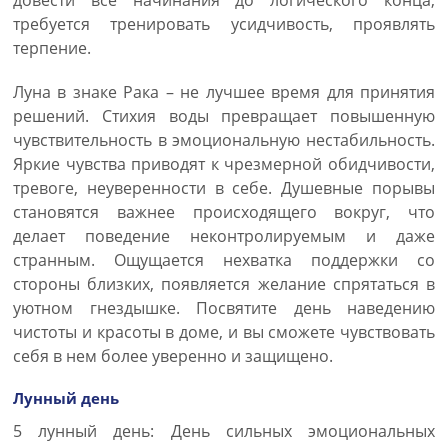
довести все начинания до логического конца,
требуется тренировать усидчивость, проявлять
терпение.
Луна в знаке Рака – не лучшее время для принятия
решений. Стихия воды превращает повышенную
чувствительность в эмоциональную нестабильность.
Яркие чувства приводят к чрезмерной обидчивости,
тревоге, неуверенности в себе. Душевные порывы
становятся важнее происходящего вокруг, что
делает поведение неконтролируемым и даже
странным. Ощущается нехватка поддержки со
стороны близких, появляется желание спрятаться в
уютном гнездышке. Посвятите день наведению
чистоты и красоты в доме, и вы сможете чувствовать
себя в нем более уверенно и защищено.
Лунный день
5 лунный день: День сильных эмоциональных