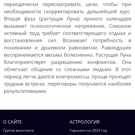
периодически пересматривать цели, чтобы при
необходимости скорректировать дальнейший курс.
Вторая фаза (растущая Луна) лунного календаря
вызывает психологическое напряжение. Слишком
активный труд требует соответствующего отдыха и
восстановления сил. Возникает потребность в
понимании и душевном равновесии. Равнодушие
воспринимается весьма болезненно. Растущая Луна
благоприятствует разрешению конфликтов. Она
облегчает общение со сложными людьми. В этот
период легче даются компромиссы, проще проходят
трудные встречи, переговоры получаются наиболее
результативными.
О САЙТЕ
АСТРОЛОГИЯ
Группа вконтакте
Гороскоп на 2024 год