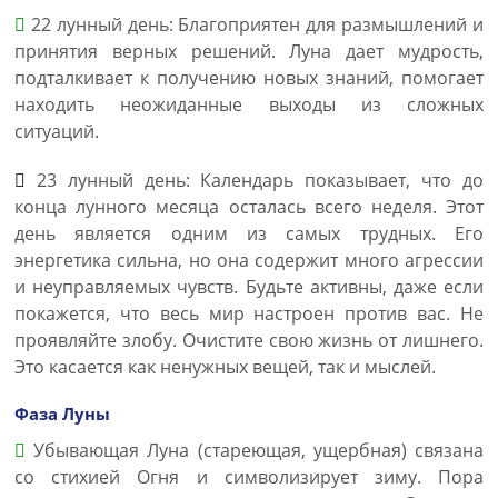
22 лунный день: Благоприятен для размышлений и
принятия верных решений. Луна дает мудрость,
подталкивает к получению новых знаний, помогает
находить неожиданные выходы из сложных
ситуаций.
23 лунный день: Календарь показывает, что до
конца лунного месяца осталась всего неделя. Этот
день является одним из самых трудных. Его
энергетика сильна, но она содержит много агрессии
и неуправляемых чувств. Будьте активны, даже если
покажется, что весь мир настроен против вас. Не
проявляйте злобу. Очистите свою жизнь от лишнего.
Это касается как ненужных вещей, так и мыслей.
Фаза Луны
Убывающая Луна (стареющая, ущербная) связана
со стихией Огня и символизирует зиму. Пора