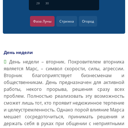
29
30
Фаза Луны
Стрижка
Огород
День недели
День недели – вторник. Покровителем вторника
является Марс, – символ скорости, силы, агрессии.
Вторник благоприятствует бизнесменам и
общественникам. День предназначен для активной
работы, некого прорыва, решения сразу всех
проблем. Полностью реализовать эту возможность
сможет лишь тот, кто проявит недюжинное терпение
и целеустремленность. Однако порой влияние Марса
мешает сосредоточиться, принимать решения и
держать себя в руках при общении с неприятными