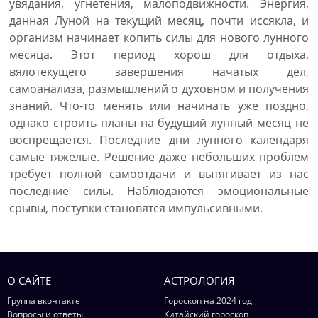
увядания, угнетения, малоподвижности. Энергия,
данная Луной на текущий месяц, почти иссякла, и
организм начинает копить силы для нового лунного
месяца. Этот период хорош для отдыха,
вялотекущего завершения начатых дел,
самоанализа, размышлений о духовном и получения
знаний. Что-то менять или начинать уже поздно,
однако строить планы на будущий лунный месяц не
воспрещается. Последние дни лунного календаря
самые тяжелые. Решение даже небольших проблем
требует полной самоотдачи и вытягивает из нас
последние силы. Наблюдаются эмоциональные
срывы, поступки становятся импульсивными.
О САЙТЕ
АСТРОЛОГИЯ
Группа вконтакте
Гороскоп на 2024 год
Вопросы и ответы
Китайский гороскоп