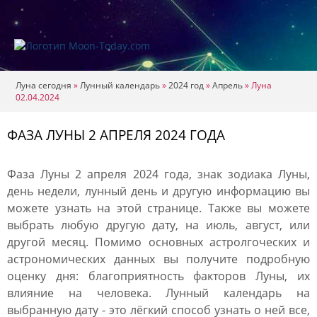
Луна сегодня
»
Лунный календарь
»
2024 год
»
Апрель
»
Луна
02.04.2024
ФАЗА ЛУНЫ 2 АПРЕЛЯ 2024 ГОДА
Фаза Луны 2 апреля 2024 года, знак зодиака Луны,
день недели, лунный день и другую информацию вы
можете узнать на этой странице. Также вы можете
выбрать любую другую дату, на июль, август, или
другой месяц. Помимо основных астролгоческих и
астрономических данных вы получите подробную
оценку дня: благоприятность факторов Луны, их
влияние на человека. Лунный календарь на
выбранную дату - это лёгкий способ узнать о ней все,