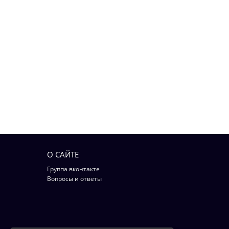
О САЙТЕ
Группа вконтакте
Вопросы и ответы