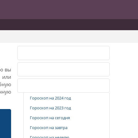
Лунный календарь 2026
ию вы
Лунный календарь 2027
, или
бную
Популярные разделы
анную
Гороскоп на 2024 год
Гороскоп на 2023 год
Гороскоп на сегодня
Гороскоп на завтра
Гороскоп на неделю