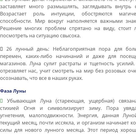
заставляет много размышлять, заглядывать внутрь с
Возрастает роль интуиции, обостряются магиче
способности. Мир вокруг наполняется важными знак
Решение многих проблем спрятано на виду, стоит 
посмотреть на ситуацию свысока.
26 лунный день: Неблагоприятная пора для бол
перемен, каких-либо начинаний и даже для посещ
магазинов. Луна сулит растраты и тщетность усилий
отрезвляет нас, учит смотреть на мир без розовых оч
осознавать, что все в наших руках.
Фаза Луны
Убывающая Луна (стареющая, ущербная) связан
стихией Огня и символизирует зиму. Пора увяда
угнетения, малоподвижности. Энергия, данная Луно
текущий месяц, почти иссякла, и организм начинает к
силы для нового лунного месяца. Этот период хорош