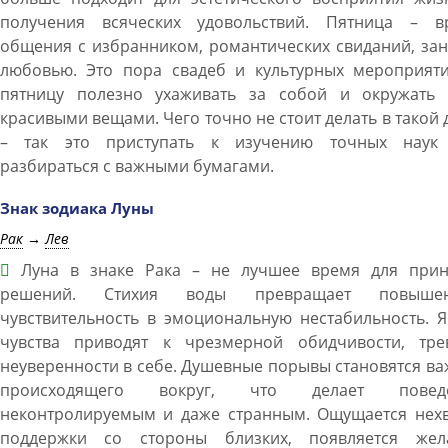
получения всяческих удовольствий. Пятница – в
общения с избранником, романтических свиданий, за
любовью. Это пора свадеб и культурных мероприяти
пятницу полезно ухаживать за собой и окружать 
красивыми вещами. Чего точно не стоит делать в такой 
– так это приступать к изучению точных наук
разбираться с важными бумагами.
Знак зодиака Луны
Рак
→
Лев
Луна в знаке Рака – не лучшее время для прин
решений. Стихия воды превращает повыше
чувствительность в эмоциональную нестабильность. 
чувства приводят к чрезмерной обидчивости, трев
неуверенности в себе. Душевные порывы становятся в
происходящего вокруг, что делает повед
неконтролируемым и даже странным. Ощущается нехв
поддержки со стороны близких, появляется жел