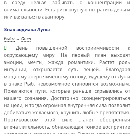
в среду нельзя забывать о концентрации и
внимательности. Есть риск впустую потратить деньги
или ввязаться в авантюру.
Знак зодиака Луны
Рыбы
→
Овен
День повышенной восприимчивости к
окружающему миру. На первый план выходят
эмоции, мечты, жажда романтики. Растет роль
интуиции, открывается суть вещей. Благодаря
мощному энергетическому потоку, идущему от Луны
в знаке Рыб, невозможное становится возможным.
Появляются пути, которые раньше скрывались от
нашего сознания. Достаточно сконцентрироваться
на цели, и тогда огромная внутренняя сила позволит
добиваться желаемого, крушить любые препятствия.
Противовесом этой силе станет обостренная
впечатлительность, обнажающая тонкое восприятие