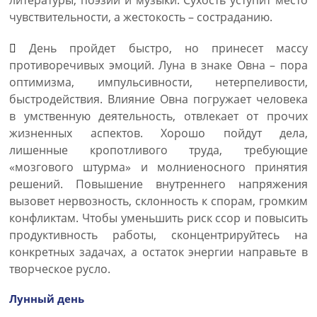
литературы, поэзии и музыки. Сухость уступит место
чувствительности, а жестокость – состраданию.
День пройдет быстро, но принесет массу
противоречивых эмоций. Луна в знаке Овна – пора
оптимизма, импульсивности, нетерпеливости,
быстродействия. Влияние Овна погружает человека
в умственную деятельность, отвлекает от прочих
жизненных аспектов. Хорошо пойдут дела,
лишенные кропотливого труда, требующие
«мозгового штурма» и молниеносного принятия
решений. Повышение внутреннего напряжения
вызовет нервозность, склонность к спорам, громким
конфликтам. Чтобы уменьшить риск ссор и повысить
продуктивность работы, сконцентрируйтесь на
конкретных задачах, а остаток энергии направьте в
творческое русло.
Лунный день