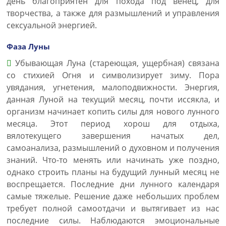
день благоприятен для похода под венец, для
творчества, а также для размышлений и управления
сексуальной энергией.
Фаза Луны
Убывающая Луна (стареющая, ущербная) связана
со стихией Огня и символизирует зиму. Пора
увядания, угнетения, малоподвижности. Энергия,
данная Луной на текущий месяц, почти иссякла, и
организм начинает копить силы для нового лунного
месяца. Этот период хорош для отдыха,
вялотекущего завершения начатых дел,
самоанализа, размышлений о духовном и получения
знаний. Что-то менять или начинать уже поздно,
однако строить планы на будущий лунный месяц не
воспрещается. Последние дни лунного календаря
самые тяжелые. Решение даже небольших проблем
требует полной самоотдачи и вытягивает из нас
последние силы. Наблюдаются эмоциональные