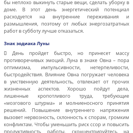
бы неплохо выкинуть старые вещи, сделать уборку в
доме. В этот день энергетический потенциал
расходуется на внутренние переживания и
размышления, поэтому от любых энергозатратных
работ в субботу лучше отказаться.
Знак зодиака Луны
День пройдет быстро, но принесет массу
противоречивых эмоций. Луна в знаке Овна – пора
оптимизма, импульсивности, нетерпеливости,
быстродействия. Влияние Овна погружает человека
в умственную деятельность, отвлекает от прочих
жизненных аспектов. Хорошо пойдут дела,
лишенные кропотливого труда, требующие
«мозгового штурма» и молниеносного принятия
решений. Повышение внутреннего напряжения
вызовет нервозность, склонность к спорам, громким
конфликтам. Чтобы уменьшить риск ссор и повысить
продуктивность работы, сконцентрируйтесь на