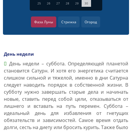
25
26
27
28
29
30
Фаза Луны
Стрижка
Огород
День недели
День недели – суббота. Определяющей планетой
становится Сатурн. И хотя его энергетика считается
слишком сильной и тяжелой, именно в дни Сатурна
следует наводить порядок в собственной жизни. В
субботу нужно завершать старые дела и начинать
новые, ставить перед собой цели, отказываться от
лишнего и вставать на путь перемен. Суббота –
идеальный день для избавления от гнетущих
обязательств и зависимостей. Самое время отдать
долги, сесть на диету или бросить курить. Также было