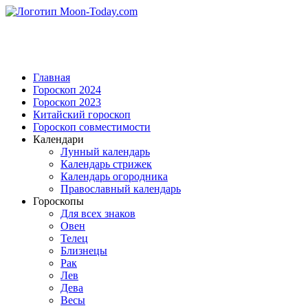
Главная
Гороскоп 2024
Гороскоп 2023
Китайский гороскоп
Гороскоп совместимости
Календари
Лунный календарь
Календарь стрижек
Календарь огородника
Православный календарь
Гороскопы
Для всех знаков
Овен
Телец
Близнецы
Рак
Лев
Дева
Весы