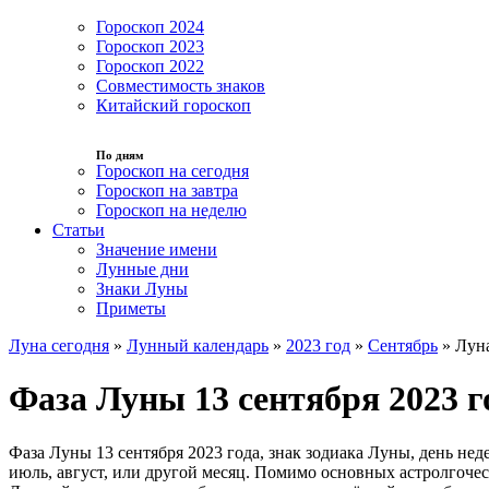
Гороскоп 2024
Гороскоп 2023
Гороскоп 2022
Совместимость знаков
Китайский гороскоп
По дням
Гороскоп на сегодня
Гороскоп на завтра
Гороскоп на неделю
Статьи
Значение имени
Лунные дни
Знаки Луны
Приметы
Луна сегодня
»
Лунный календарь
»
2023 год
»
Сентябрь
»
Луна
Фаза Луны 13 сентября 2023 г
Фаза Луны 13 сентября 2023 года, знак зодиака Луны, день не
июль, август, или другой месяц. Помимо основных астролгоче