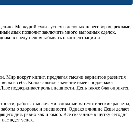
щению. Меркурий сулит успех в деловых переговорах, рекламе,
енный язык позволит заключить много выгодных сделок,
нако в среду нельзя забывать о концентрации и
ти. Мир вокруг кипит, предлагая тысячи вариантов развития
ы веры в себя. Колоссальное значение имеет поддержка
 Льве подчеркивает роль внешности. День также благоприятен
атности, работы с мелочами: сложные математические расчеты,
 заботы о здоровье и внешности. Однако влияние Девы делает
ящего дня, равно как и юмор. Все сказанное в шутку сегодня
 нас ждет успех.