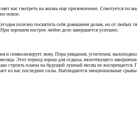
авляет нас смотреть на жизнь еще приземленнее. Советуется по 
но новое.
егодня полезно посвятить себя домашним делам, но от любых тя
 При хорошем настрое любое дело завершается успешно.
ня и символизирует зиму. Пора увядания, угнетения, малоподви
 месяца. Этот период хорош для отдыха, вялотекущего завершени
днако строить планы на будущий лунный месяц не воспрещается.
вает из нас последние силы. Наблюдаются эмоциональные срывы