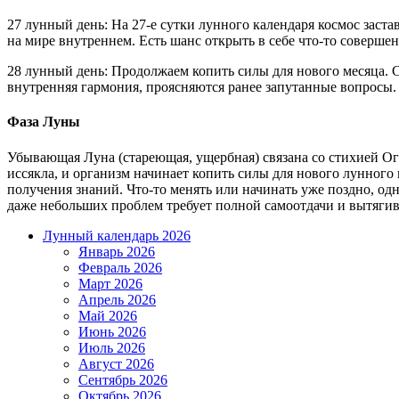
27 лунный день: На 27-е сутки лунного календаря космос заст
на мире внутреннем. Есть шанс открыть в себе что-то совершен
28 лунный день: Продолжаем копить силы для нового месяца. С
внутренняя гармония, проясняются ранее запутанные вопросы.
Фаза Луны
Убывающая Луна (стареющая, ущербная) связана со стихией Ог
иссякла, и организм начинает копить силы для нового лунного
получения знаний. Что-то менять или начинать уже поздно, о
даже небольших проблем требует полной самоотдачи и вытяги
Лунный календарь 2026
Январь 2026
Февраль 2026
Март 2026
Апрель 2026
Май 2026
Июнь 2026
Июль 2026
Август 2026
Сентябрь 2026
Октябрь 2026