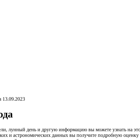
 13.09.2023
ода
дели, лунный день и другую информацию вы можете узнать на эт
ских и астрономических данных вы получите подробную оценку д