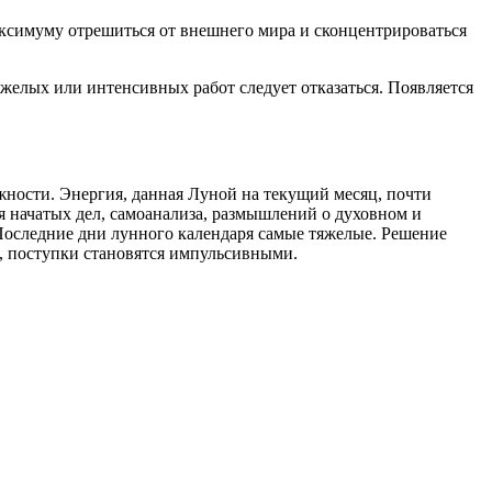
максимуму отрешиться от внешнего мира и сконцентрироваться
желых или интенсивных работ следует отказаться. Появляется
жности. Энергия, данная Луной на текущий месяц, почти
я начатых дел, самоанализа, размышлений о духовном и
 Последние дни лунного календаря самые тяжелые. Решение
, поступки становятся импульсивными.