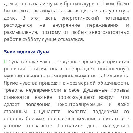
долги, сесть на диету или бросить курить. Также было
бы неплохо выкинуть старые вещи, сделать уборку в
доме. В этот день энергетический потенциал
расходуется на внутренние переживания и
размышления, поэтому от любых энергозатратных
работ в субботу лучше отказаться.
Знак зодиака Луны
Луна в знаке Рака – не лучшее время для принятия
решений. Стихия воды превращает повышенную
чувствительность в эмоциональную нестабильность.
Яркие чувства приводят к чрезмерной обидчивости,
тревоге, неуверенности в себе. Душевные порывы
становятся важнее происходящего вокруг, что
делает поведение неконтролируемым и даже
странным. Ощущается нехватка поддержки со
стороны близких, появляется желание спрятаться в
уютном гнездышке. Посвятите день наведению
чистоты и красоты в доме, и вы сможете чувствовать