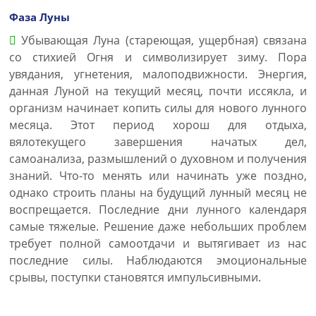
Фаза Луны
Убывающая Луна (стареющая, ущербная) связана
со стихией Огня и символизирует зиму. Пора
увядания, угнетения, малоподвижности. Энергия,
данная Луной на текущий месяц, почти иссякла, и
организм начинает копить силы для нового лунного
месяца. Этот период хорош для отдыха,
вялотекущего завершения начатых дел,
самоанализа, размышлений о духовном и получения
знаний. Что-то менять или начинать уже поздно,
однако строить планы на будущий лунный месяц не
воспрещается. Последние дни лунного календаря
самые тяжелые. Решение даже небольших проблем
требует полной самоотдачи и вытягивает из нас
последние силы. Наблюдаются эмоциональные
срывы, поступки становятся импульсивными.