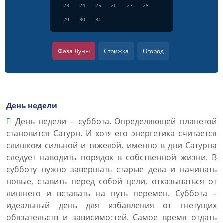
23
24
25
26
27
28
29
30
31
Фаза Луны
Стрижка
Огород
День недели
День недели – суббота. Определяющей планетой
становится Сатурн. И хотя его энергетика считается
слишком сильной и тяжелой, именно в дни Сатурна
следует наводить порядок в собственной жизни. В
субботу нужно завершать старые дела и начинать
новые, ставить перед собой цели, отказываться от
лишнего и вставать на путь перемен. Суббота –
идеальный день для избавления от гнетущих
обязательств и зависимостей. Самое время отдать