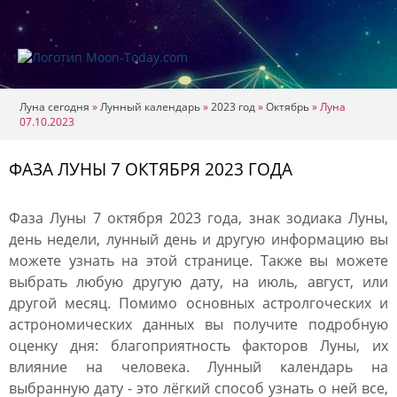
Луна сегодня
»
Лунный календарь
»
2023 год
»
Октябрь
»
Луна
07.10.2023
ФАЗА ЛУНЫ 7 ОКТЯБРЯ 2023 ГОДА
Фаза Луны 7 октября 2023 года, знак зодиака Луны,
день недели, лунный день и другую информацию вы
можете узнать на этой странице. Также вы можете
выбрать любую другую дату, на июль, август, или
другой месяц. Помимо основных астролгоческих и
астрономических данных вы получите подробную
оценку дня: благоприятность факторов Луны, их
влияние на человека. Лунный календарь на
выбранную дату - это лёгкий способ узнать о ней все,