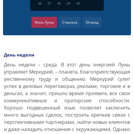
26
27
28
29
30
Фаза Луны
Стрижка
Огород
День недели
День недели – среда. В этот день энергией Луны
управляет Меркурий, – планета, благоприятствующая
умственному труду и общению. Меркурий сулит
успех в деловых переговорах, рекламе, торговле и в
деньгах, а значит, пришло время проявить все свои
коммуникативные и ораторские способности.
Хорошо подвешенный язык позволит заключить
много выгодных сделок, построить крепкие связи с
перспективными партнерами, найти новых клиентов
и даже наладить отношения с окружающими. Однако