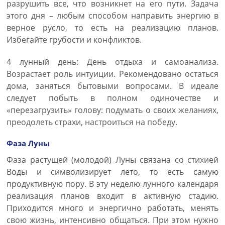
разрушить все, что возникнет на его пути. Задача
этого дня – любым способом направить энергию в
верное русло, то есть на реализацию планов.
Избегайте грубости и конфликтов.
4 лунный день: День отдыха и самоанализа.
Возрастает роль интуиции. Рекомендовано остаться
дома, заняться бытовыми вопросами. В идеале
следует побыть в полном одиночестве и
«перезагрузить» голову: подумать о своих желаниях,
преодолеть страхи, настроиться на победу.
Фаза Луны
Фаза растущей (молодой) Луны связана со стихией
Воды и символизирует лето, то есть самую
продуктивную пору. В эту неделю лунного календаря
реализация планов входит в активную стадию.
Приходится много и энергично работать, менять
свою жизнь, интенсивно общаться. При этом нужно