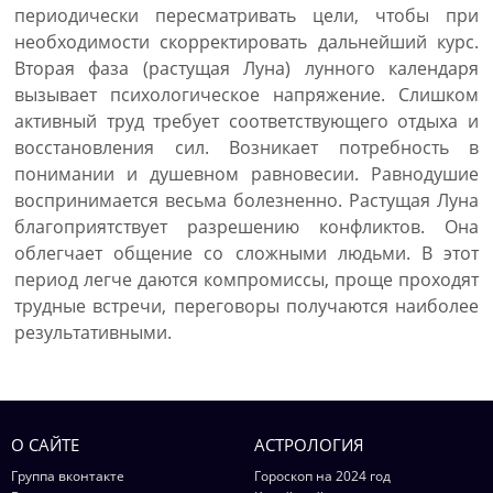
периодически пересматривать цели, чтобы при
необходимости скорректировать дальнейший курс.
Вторая фаза (растущая Луна) лунного календаря
вызывает психологическое напряжение. Слишком
активный труд требует соответствующего отдыха и
восстановления сил. Возникает потребность в
понимании и душевном равновесии. Равнодушие
воспринимается весьма болезненно. Растущая Луна
благоприятствует разрешению конфликтов. Она
облегчает общение со сложными людьми. В этот
период легче даются компромиссы, проще проходят
трудные встречи, переговоры получаются наиболее
результативными.
О САЙТЕ
АСТРОЛОГИЯ
Группа вконтакте
Гороскоп на 2024 год