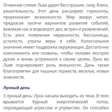
Огненная стихия Льва дарит бесстрашие, силу, блеск,
решительность. Этот день расширяет горизонты,
приумножает возможности. Мир вокруг кипит,
предлагая тысячи вариантов развития событий,
вовлекая нас в водоворот дел, встреч и развлечений.
Есть риск появления нервозности, бессонницы,
усталости, утраты веры в себя. Колоссальное
значение имеет поддержка окружающих. Достаточно
комплимента или похвалы, чтобы человек воспрял
духом и вновь устремился к своим целям. Луна во
Льве подчеркивает роль внешности. День также
благоприятен для пышных торжеств, веселья, новых
знакомств.
Лунный день
3 лунный день: Луна начала выходить из тени. В тело
врывается бурный энергетический поток,
порождающий агрессию и упрямство. Он способен