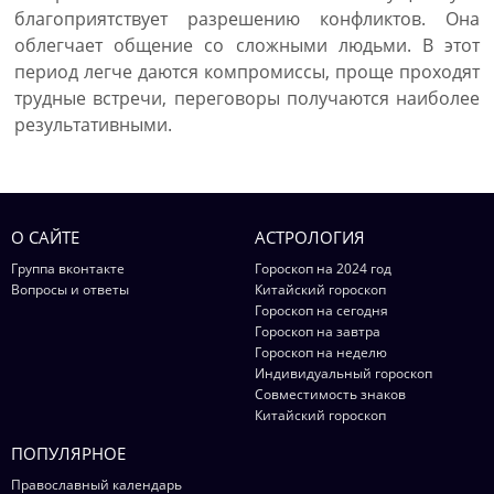
благоприятствует разрешению конфликтов. Она
облегчает общение со сложными людьми. В этот
период легче даются компромиссы, проще проходят
трудные встречи, переговоры получаются наиболее
результативными.
О САЙТЕ
АСТРОЛОГИЯ
Группа вконтакте
Гороскоп на 2024 год
Вопросы и ответы
Китайский гороскоп
Гороскоп на сегодня
Гороскоп на завтра
Гороскоп на неделю
Индивидуальный гороскоп
Совместимость знаков
Китайский гороскоп
ПОПУЛЯРНОЕ
Православный календарь