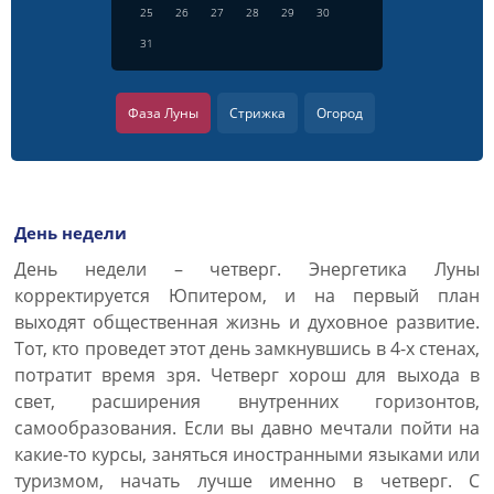
25
26
27
28
29
30
31
Фаза Луны
Стрижка
Огород
День недели
День недели – четверг. Энергетика Луны
корректируется Юпитером, и на первый план
выходят общественная жизнь и духовное развитие.
Тот, кто проведет этот день замкнувшись в 4-х стенах,
потратит время зря. Четверг хорош для выхода в
свет, расширения внутренних горизонтов,
самообразования. Если вы давно мечтали пойти на
какие-то курсы, заняться иностранными языками или
туризмом, начать лучше именно в четверг. С