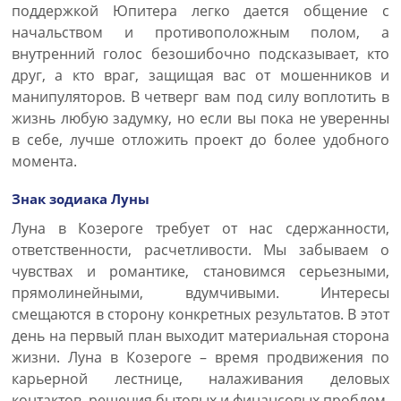
поддержкой Юпитера легко дается общение с
начальством и противоположным полом, а
внутренний голос безошибочно подсказывает, кто
друг, а кто враг, защищая вас от мошенников и
манипуляторов. В четверг вам под силу воплотить в
жизнь любую задумку, но если вы пока не уверенны
в себе, лучше отложить проект до более удобного
момента.
Знак зодиака Луны
Луна в Козероге требует от нас сдержанности,
ответственности, расчетливости. Мы забываем о
чувствах и романтике, становимся серьезными,
прямолинейными, вдумчивыми. Интересы
смещаются в сторону конкретных результатов. В этот
день на первый план выходит материальная сторона
жизни. Луна в Козероге – время продвижения по
карьерной лестнице, налаживания деловых
контактов, решения бытовых и финансовых проблем.