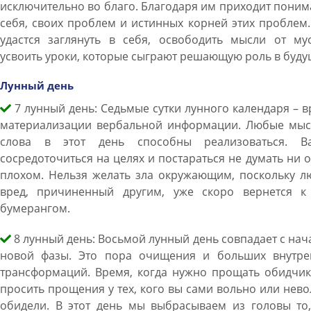
исключительно во благо. Благодаря им приходит пони
себя, своих проблем и истинных корней этих проблем
удастся заглянуть в себя, освободить мысли от мус
усвоить уроки, которые сыграют решающую роль в буду
Лунный день
7 лунный день: Седьмые сутки лунного календаря – 
материализации вербальной информации. Любые мыс
слова в этот день способны реализоваться. В
сосредоточиться на целях и постараться не думать ни 
плохом. Нельзя желать зла окружающим, поскольку л
вред, причиненный другим, уже скоро вернется к
бумерангом.
8 лунный день: Восьмой лунный день совпадает с на
новой фазы. Это пора очищения и больших внутре
трансформаций. Время, когда нужно прощать обидчик
просить прощения у тех, кого вы сами вольно или нев
обидели. В этот день мы выбрасываем из головы то,