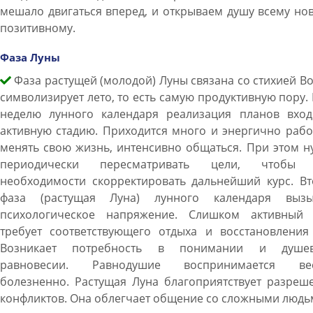
мешало двигаться вперед, и открываем душу всему но
позитивному.
Фаза Луны
Фаза растущей (молодой) Луны связана со стихией В
символизирует лето, то есть самую продуктивную пору. 
неделю лунного календаря реализация планов вход
активную стадию. Приходится много и энергично рабо
менять свою жизнь, интенсивно общаться. При этом 
периодически пересматривать цели, чтобы
необходимости скорректировать дальнейший курс. Вт
фаза (растущая Луна) лунного календаря вызы
психологическое напряжение. Слишком активный 
требует соответствующего отдыха и восстановления 
Возникает потребность в понимании и душе
равновесии. Равнодушие воспринимается ве
болезненно. Растущая Луна благоприятствует разреш
конфликтов. Она облегчает общение со сложными людь