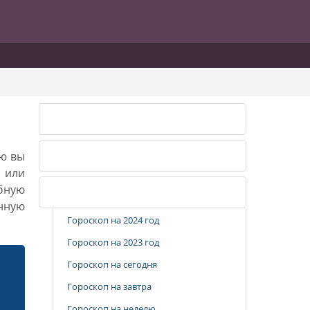
Лунный календарь 2026
ию вы
Лунный календарь 2027
, или
бную
Популярные разделы
анную
Гороскоп на 2024 год
Гороскоп на 2023 год
Гороскоп на сегодня
Гороскоп на завтра
Гороскоп на неделю