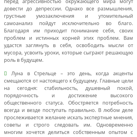
перед агрессивностью окружающего мира могут
довести до депрессии. Однако все размышления,
грустные умозаключения и утомительный
самоанализ пойдут исключительно во благо.
Благодаря им приходит понимание себя, своих
проблем и истинных корней этих проблем. Вам
удастся заглянуть в себя, освободить мысли от
мусора, усвоить уроки, которые сыграют решающую
роль в будущем.
Луна в Стрельце – это день, когда акценты
смещаются от настоящего к будущему. Главные цели
на сегодня: стабильность, душевный покой,
порядочность и достижение высокого
общественного статуса. Обостряется потребность
всегда и везде поступать правильно. В любом деле
прослеживается желание искать экспертные мнения,
советы и строго следовать им. Одновременно
многим хочется делиться собственным опытом с