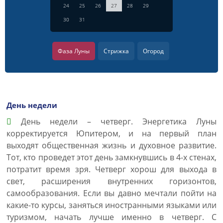
24
25
26
27
28
29
30
31
Фаза Луны
Стрижка
Огород
День недели
День недели – четверг. Энергетика Луны
корректируется Юпитером, и на первый план
выходят общественная жизнь и духовное развитие.
Тот, кто проведет этот день замкнувшись в 4-х стенах,
потратит время зря. Четверг хорош для выхода в
свет, расширения внутренних горизонтов,
самообразования. Если вы давно мечтали пойти на
какие-то курсы, заняться иностранными языками или
туризмом, начать лучше именно в четверг. С