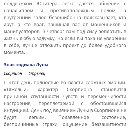
поддержкой Юпитера легко дается общение с
начальством и противоположным полом, а
внутренний голос безошибочно подсказывает, кто
друг, а кто враг, защищая вас от мошенников и
манипуляторов. В четверг вам под силу воплотить в
жизнь любую задумку, но если вы пока не уверенны
в себе, лучше отложить проект до более удобного
момента.
Знак зодиака Луны
Скорпион
→
Стрелец
Этот день полностью во власти сложных эмоций.
«Тяжелый» характер Скорпиона становится
причиной спутанности чувств и переменчивости
настроения, переплетаемой с обострившейся
интуицией. День под влиянием Луны в Скорпионе не
будет легким. Подавленное состояние,
беспричинные страхи, ощущение беззащитности