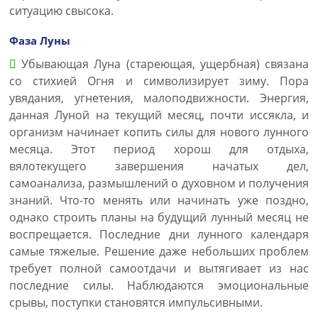
ситуацию свысока.
Фаза Луны
Убывающая Луна (стареющая, ущербная) связана
со стихией Огня и символизирует зиму. Пора
увядания, угнетения, малоподвижности. Энергия,
данная Луной на текущий месяц, почти иссякла, и
организм начинает копить силы для нового лунного
месяца. Этот период хорош для отдыха,
вялотекущего завершения начатых дел,
самоанализа, размышлений о духовном и получения
знаний. Что-то менять или начинать уже поздно,
однако строить планы на будущий лунный месяц не
воспрещается. Последние дни лунного календаря
самые тяжелые. Решение даже небольших проблем
требует полной самоотдачи и вытягивает из нас
последние силы. Наблюдаются эмоциональные
срывы, поступки становятся импульсивными.