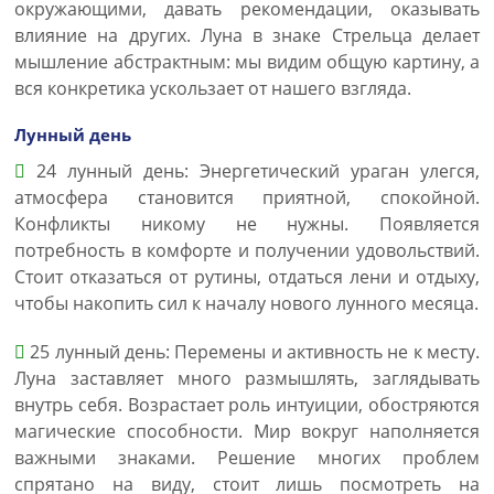
окружающими, давать рекомендации, оказывать
влияние на других. Луна в знаке Стрельца делает
мышление абстрактным: мы видим общую картину, а
вся конкретика ускользает от нашего взгляда.
Лунный день
24 лунный день: Энергетический ураган улегся,
атмосфера становится приятной, спокойной.
Конфликты никому не нужны. Появляется
потребность в комфорте и получении удовольствий.
Стоит отказаться от рутины, отдаться лени и отдыху,
чтобы накопить сил к началу нового лунного месяца.
25 лунный день: Перемены и активность не к месту.
Луна заставляет много размышлять, заглядывать
внутрь себя. Возрастает роль интуиции, обостряются
магические способности. Мир вокруг наполняется
важными знаками. Решение многих проблем
спрятано на виду, стоит лишь посмотреть на