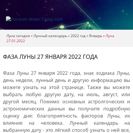
Луна сегодня
»
Лунный календарь
»
2022 год
»
Январь
»
Луна
27.01.2022
ФАЗА ЛУНЫ 27 ЯНВАРЯ 2022 ГОДА
Фаза Луны 27 января 2022 года, знак зодиака Луны,
день недели, лунный день и другую информацию вы
можете узнать на этой странице. Также вы можете
выбрать любую другую дату, на июль, август, или
другой месяц. Помимо основных астролгоческих и
астрономических данных вы получите подробную
оценку дня: благоприятность факторов Луны, их
влияние на человека. Лунный календарь на
выбранную дату - это лёгкий способ узнать о ней все,