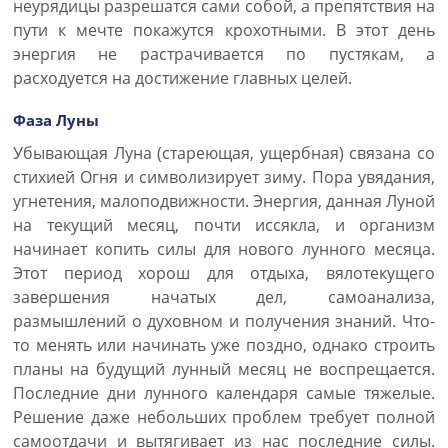
неурядицы разрешатся сами собой, а препятствия на
пути к мечте покажутся крохотными. В этот день
энергия не растрачивается по пустякам, а
расходуется на достижение главных целей.
Фаза Луны
Убывающая Луна (стареющая, ущербная) связана со
стихией Огня и символизирует зиму. Пора увядания,
угнетения, малоподвижности. Энергия, данная Луной
на текущий месяц, почти иссякла, и организм
начинает копить силы для нового лунного месяца.
Этот период хорош для отдыха, вялотекущего
завершения начатых дел, самоанализа,
размышлений о духовном и получения знаний. Что-
то менять или начинать уже поздно, однако строить
планы на будущий лунный месяц не воспрещается.
Последние дни лунного календаря самые тяжелые.
Решение даже небольших проблем требует полной
самоотдачи и вытягивает из нас последние силы.