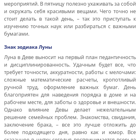
мероприятий. В пятницу полезно ухаживать за собой
и окружать себя красивыми вещами. Чего точно не
стоит делать в такой день, – так это приступать к
изучению точных наук или разбираться с важными
бумагами.
Знак зодиака Луны
Луна в Деве выносит на первый план педантичность
и дисциплинированность. Удачным будет все, что
требует точности, аккуратности, работы с мелочами:
сложные математические расчеты, кропотливый
ручной труд, оформление важных бумаг. День
благоприятен для наведения порядка в доме и на
рабочем месте, для заботы о здоровье и внешности.
Однако влияние Девы делает нежелательным
решение семейных проблем. Знакомства, свидания,
заключение брака, – все это лучше отложить до
более подходящего дня, равно как и юмор. Все
сказанное в шутку сегодня воспринимается всерьез