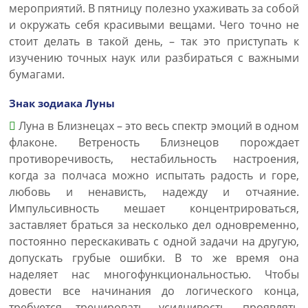
мероприятий. В пятницу полезно ухаживать за собой
и окружать себя красивыми вещами. Чего точно не
стоит делать в такой день, – так это приступать к
изучению точных наук или разбираться с важными
бумагами.
Знак зодиака Луны
Луна в Близнецах – это весь спектр эмоций в одном
флаконе. Ветреность Близнецов порождает
противоречивость, нестабильность настроения,
когда за полчаса можно испытать радость и горе,
любовь и ненависть, надежду и отчаяние.
Импульсивность мешает концентрироваться,
заставляет браться за несколько дел одновременно,
постоянно перескакивать с одной задачи на другую,
допускать грубые ошибки. В то же время она
наделяет нас многофункциональностью. Чтобы
довести все начинания до логического конца,
требуется тренировать усидчивость, проявлять