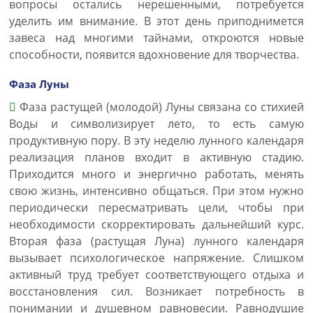
вопросы остались нерешенными, потребуется
уделить им внимание. В этот день приподнимется
завеса над многими тайнами, откроются новые
способности, появится вдохновение для творчества.
Фаза Луны
Фаза растущей (молодой) Луны связана со стихией
Воды и символизирует лето, то есть самую
продуктивную пору. В эту неделю лунного календаря
реализация планов входит в активную стадию.
Приходится много и энергично работать, менять
свою жизнь, интенсивно общаться. При этом нужно
периодически пересматривать цели, чтобы при
необходимости скорректировать дальнейший курс.
Вторая фаза (растущая Луна) лунного календаря
вызывает психологическое напряжение. Слишком
активный труд требует соответствующего отдыха и
восстановления сил. Возникает потребность в
понимании и душевном равновесии. Равнодушие