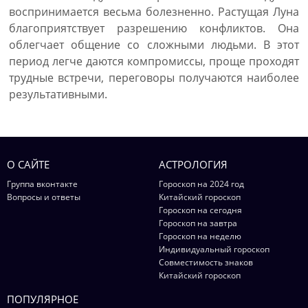
воспринимается весьма болезненно. Растущая Луна
благоприятствует разрешению конфликтов. Она
облегчает общение со сложными людьми. В этот
период легче даются компромиссы, проще проходят
трудные встречи, переговоры получаются наиболее
результативными.
О САЙТЕ
АСТРОЛОГИЯ
Группа вконтакте
Гороскоп на 2024 год
Вопросы и ответы
Китайский гороскоп
Гороскоп на сегодня
Гороскоп на завтра
Гороскоп на неделю
Индивидуальный гороскоп
Совместимость знаков
Китайский гороскоп
ПОПУЛЯРНОЕ