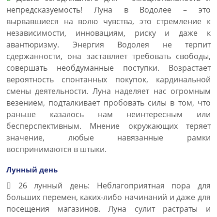
непредсказуемость! Луна в Водолее – это
вырвавшиеся на волю чувства, это стремление к
независимости, инновациям, риску и даже к
авантюризму. Энергия Водолея не терпит
сдержанности, она заставляет требовать свободы,
совершать необдуманные поступки. Возрастает
вероятность спонтанных покупок, кардинальной
смены деятельности. Луна наделяет нас огромным
везением, подталкивает пробовать силы в том, что
раньше казалось нам неинтересным или
бесперспективным. Мнение окружающих теряет
значение, любые навязанные рамки
воспринимаются в штыки.
Лунный день
26 лунный день: Неблагоприятная пора для
больших перемен, каких-либо начинаний и даже для
посещения магазинов. Луна сулит растраты и