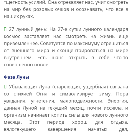
тщетность усилий. Она отрезвляет нас, учит смотреть
на мир без розовых очков и осознавать, что все в
наших руках.
27 лунный день: На 27-е сутки лунного календаря
космос заставляет нас смотреть на жизнь еще
приземленнее. Советуется по максимуму отрешиться
от внешнего мира и сконцентрироваться на мире
внутреннем. Есть шанс открыть в себе что-то
совершенно новое.
Фаза Луны
Убывающая Луна (стареющая, ущербная) связана
со стихией Огня и символизирует зиму. Пора
увядания, угнетения, малоподвижности. Энергия,
данная Луной на текущий месяц, почти иссякла, и
организм начинает копить силы для нового лунного
месяца. Этот период хорош для отдыха,
вялотекущего завершения начатых дел,