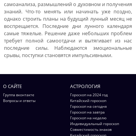
самоанализа, размышлений о духовном и получения
знаний. Что-то менять или начинать уже поздно,
однако строить планы на будущий лунный месяц не
воспрещается. Последние дни лунного календаря
самые тяжелые. Решение даже небольших проблем
требует полной самоотдачи и вытягивает из нас
последние силы. Наблюдаются эмоциональные
срывы, поступки становятся импульсивными.
О САЙТЕ
АСТРОЛОГИЯ
Группа вконтакте
Гороскоп на 2024 год
Вопросы и ответы
Китайский гороскоп
Гороскоп на сегодня
Гороскоп на завтра
Гороскоп на неделю
Индивидуальный гороскоп
Совместимость знаков
Китайский гороскоп