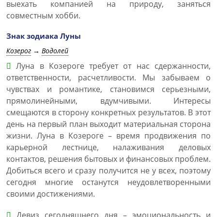
выехать компанией на природу, заняться
совместным хобби.
Знак зодиака Луны
Козерог
→
Водолей
Луна в Козероге требует от нас сдержанности,
ответственности, расчетливости. Мы забываем о
чувствах и романтике, становимся серьезными,
прямолинейными, вдумчивыми. Интересы
смещаются в сторону конкретных результатов. В этот
день на первый план выходит материальная сторона
жизни. Луна в Козероге – время продвижения по
карьерной лестнице, налаживания деловых
контактов, решения бытовых и финансовых проблем.
Добиться всего и сразу получится не у всех, поэтому
сегодня многие останутся неудовлетворенными
своими достижениями.
Девиз сегодняшнего дня – эмоциональность и