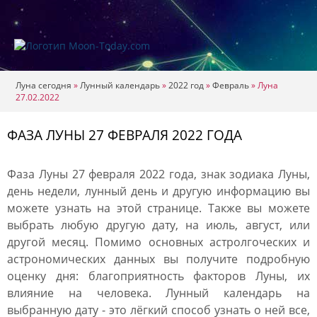
Луна сегодня
»
Лунный календарь
»
2022 год
»
Февраль
»
Луна
27.02.2022
ФАЗА ЛУНЫ 27 ФЕВРАЛЯ 2022 ГОДА
Фаза Луны 27 февраля 2022 года, знак зодиака Луны,
день недели, лунный день и другую информацию вы
можете узнать на этой странице. Также вы можете
выбрать любую другую дату, на июль, август, или
другой месяц. Помимо основных астролгоческих и
астрономических данных вы получите подробную
оценку дня: благоприятность факторов Луны, их
влияние на человека. Лунный календарь на
выбранную дату - это лёгкий способ узнать о ней все,