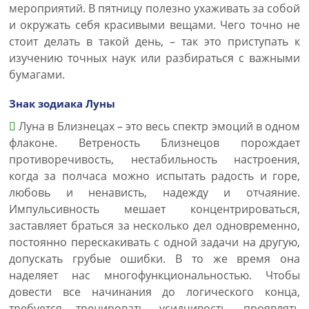
мероприятий. В пятницу полезно ухаживать за собой
и окружать себя красивыми вещами. Чего точно не
стоит делать в такой день, – так это приступать к
изучению точных наук или разбираться с важными
бумагами.
Знак зодиака Луны
Луна в Близнецах – это весь спектр эмоций в одном
флаконе. Ветреность Близнецов порождает
противоречивость, нестабильность настроения,
когда за полчаса можно испытать радость и горе,
любовь и ненависть, надежду и отчаяние.
Импульсивность мешает концентрироваться,
заставляет браться за несколько дел одновременно,
постоянно перескакивать с одной задачи на другую,
допускать грубые ошибки. В то же время она
наделяет нас многофункциональностью. Чтобы
довести все начинания до логического конца,
требуется тренировать усидчивость, проявлять