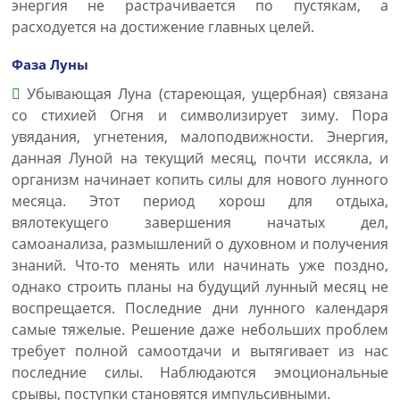
энергия не растрачивается по пустякам, а
расходуется на достижение главных целей.
Фаза Луны
Убывающая Луна (стареющая, ущербная) связана
со стихией Огня и символизирует зиму. Пора
увядания, угнетения, малоподвижности. Энергия,
данная Луной на текущий месяц, почти иссякла, и
организм начинает копить силы для нового лунного
месяца. Этот период хорош для отдыха,
вялотекущего завершения начатых дел,
самоанализа, размышлений о духовном и получения
знаний. Что-то менять или начинать уже поздно,
однако строить планы на будущий лунный месяц не
воспрещается. Последние дни лунного календаря
самые тяжелые. Решение даже небольших проблем
требует полной самоотдачи и вытягивает из нас
последние силы. Наблюдаются эмоциональные
срывы, поступки становятся импульсивными.