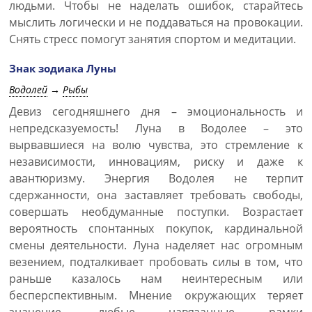
людьми. Чтобы не наделать ошибок, старайтесь
мыслить логически и не поддаваться на провокации.
Снять стресс помогут занятия спортом и медитации.
Знак зодиака Луны
Водолей
→
Рыбы
Девиз сегодняшнего дня – эмоциональность и
непредсказуемость! Луна в Водолее – это
вырвавшиеся на волю чувства, это стремление к
независимости, инновациям, риску и даже к
авантюризму. Энергия Водолея не терпит
сдержанности, она заставляет требовать свободы,
совершать необдуманные поступки. Возрастает
вероятность спонтанных покупок, кардинальной
смены деятельности. Луна наделяет нас огромным
везением, подталкивает пробовать силы в том, что
раньше казалось нам неинтересным или
бесперспективным. Мнение окружающих теряет