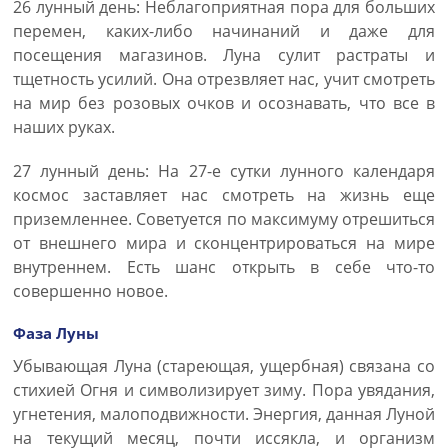
26 лунный день: Неблагоприятная пора для больших
перемен, каких-либо начинаний и даже для
посещения магазинов. Луна сулит растраты и
тщетность усилий. Она отрезвляет нас, учит смотреть
на мир без розовых очков и осознавать, что все в
наших руках.
27 лунный день: На 27-е сутки лунного календаря
космос заставляет нас смотреть на жизнь еще
приземленнее. Советуется по максимуму отрешиться
от внешнего мира и сконцентрироваться на мире
внутреннем. Есть шанс открыть в себе что-то
совершенно новое.
Фаза Луны
Убывающая Луна (стареющая, ущербная) связана со
стихией Огня и символизирует зиму. Пора увядания,
угнетения, малоподвижности. Энергия, данная Луной
на текущий месяц, почти иссякла, и организм