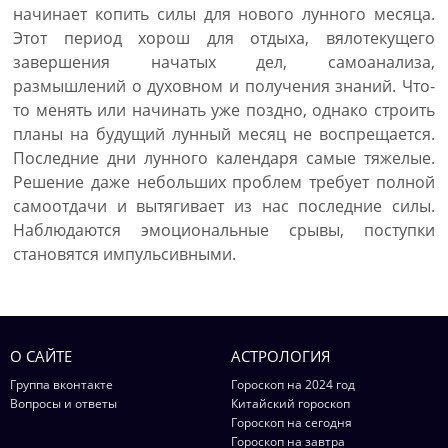
начинает копить силы для нового лунного месяца.
Этот период хорош для отдыха, вялотекущего
завершения начатых дел, самоанализа,
размышлений о духовном и получения знаний. Что-
то менять или начинать уже поздно, однако строить
планы на будущий лунный месяц не воспрещается.
Последние дни лунного календаря самые тяжелые.
Решение даже небольших проблем требует полной
самоотдачи и вытягивает из нас последние силы.
Наблюдаются эмоциональные срывы, поступки
становятся импульсивными.
О САЙТЕ
АСТРОЛОГИЯ
Группа вконтакте
Гороскоп на 2024 год
Вопросы и ответы
Китайский гороскоп
Гороскоп на сегодня
Гороскоп на завтра