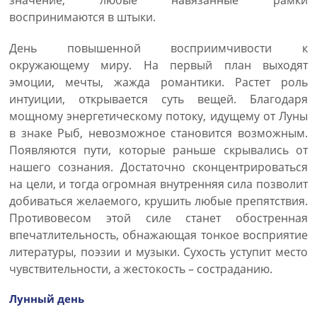
значение, любые навязанные рамки
воспринимаются в штыки.
День повышенной восприимчивости к
окружающему миру. На первый план выходят
эмоции, мечты, жажда романтики. Растет роль
интуиции, открывается суть вещей. Благодаря
мощному энергетическому потоку, идущему от Луны
в знаке Рыб, невозможное становится возможным.
Появляются пути, которые раньше скрывались от
нашего сознания. Достаточно сконцентрироваться
на цели, и тогда огромная внутренняя сила позволит
добиваться желаемого, крушить любые препятствия.
Противовесом этой силе станет обостренная
впечатлительность, обнажающая тонкое восприятие
литературы, поэзии и музыки. Сухость уступит место
чувствительности, а жестокость – состраданию.
Лунный день