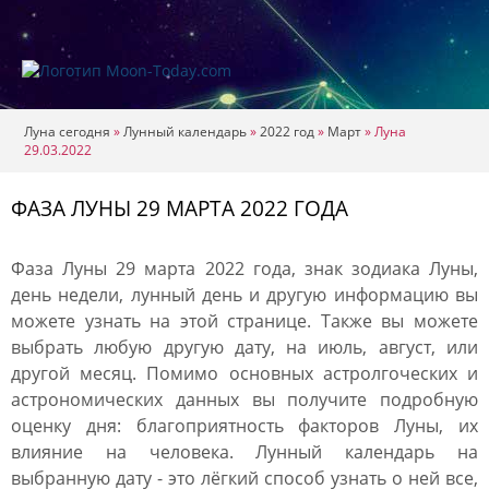
Луна сегодня
»
Лунный календарь
»
2022 год
»
Март
»
Луна
29.03.2022
ФАЗА ЛУНЫ 29 МАРТА 2022 ГОДА
Фаза Луны 29 марта 2022 года, знак зодиака Луны,
день недели, лунный день и другую информацию вы
можете узнать на этой странице. Также вы можете
выбрать любую другую дату, на июль, август, или
другой месяц. Помимо основных астролгоческих и
астрономических данных вы получите подробную
оценку дня: благоприятность факторов Луны, их
влияние на человека. Лунный календарь на
выбранную дату - это лёгкий способ узнать о ней все,