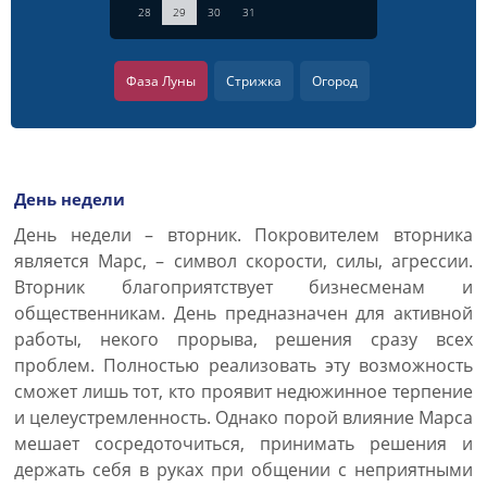
28
29
30
31
Фаза Луны
Стрижка
Огород
День недели
День недели – вторник. Покровителем вторника
является Марс, – символ скорости, силы, агрессии.
Вторник благоприятствует бизнесменам и
общественникам. День предназначен для активной
работы, некого прорыва, решения сразу всех
проблем. Полностью реализовать эту возможность
сможет лишь тот, кто проявит недюжинное терпение
и целеустремленность. Однако порой влияние Марса
мешает сосредоточиться, принимать решения и
держать себя в руках при общении с неприятными