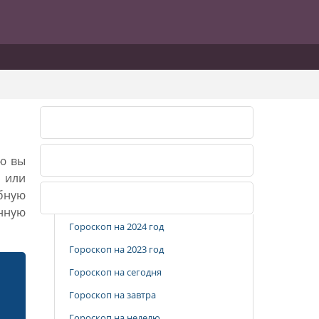
Лунный календарь 2026
ию вы
Лунный календарь 2027
, или
бную
Популярные разделы
анную
Гороскоп на 2024 год
Гороскоп на 2023 год
Гороскоп на сегодня
Гороскоп на завтра
Гороскоп на неделю