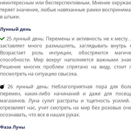
неинтересным или бесперспективным. Мнение окружа
теряет значение, любые навязанные рамки восприним
в штыки.
Лунный день
25 лунный день: Перемены и активность не к месту.
заставляет много размышлять, заглядывать внутрь с
Возрастает роль интуиции, обостряются магиче
способности. Мир вокруг наполняется важными знак
Решение многих проблем спрятано на виду, стоит 
посмотреть на ситуацию свысока.
26 лунный день: Неблагоприятная пора для бол
перемен, каких-либо начинаний и даже для посещ
магазинов. Луна сулит растраты и тщетность усилий
отрезвляет нас, учит смотреть на мир без розовых оч
осознавать, что все в наших руках.
Фаза Луны