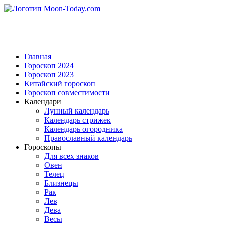
Главная
Гороскоп 2024
Гороскоп 2023
Китайский гороскоп
Гороскоп совместимости
Календари
Лунный календарь
Календарь стрижек
Календарь огородника
Православный календарь
Гороскопы
Для всех знаков
Овен
Телец
Близнецы
Рак
Лев
Дева
Весы