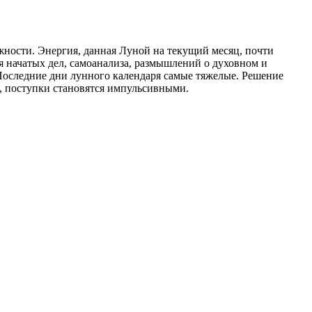
жности. Энергия, данная Луной на текущий месяц, почти
я начатых дел, самоанализа, размышлений о духовном и
 Последние дни лунного календаря самые тяжелые. Решение
, поступки становятся импульсивными.