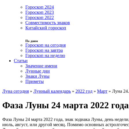
Гороскоп 2024
Гороскоп 2023
Гороскоп 2022
Совместимость знаков
Китайский гороскоп
По дням
Гороскоп на сегодня
Гороскоп на завтра
Гороскоп на неделю
Статьи
Значение имени
Лунные дни
Знаки Луны
Приметы
Луна сегодня
»
Лунный календарь
»
2022 год
»
Март
»
Луна 24
Фаза Луны 24 марта 2022 года
Фаза Луны 24 марта 2022 года, знак зодиака Луны, день недел
июль, август, или другой месяц. Помимо основных астролгоче