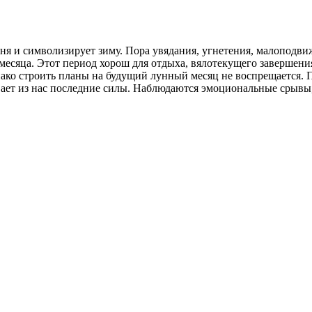
ня и символизирует зиму. Пора увядания, угнетения, малоподви
 месяца. Этот период хорош для отдыха, вялотекущего завершени
днако строить планы на будущий лунный месяц не воспрещается.
вает из нас последние силы. Наблюдаются эмоциональные срывы